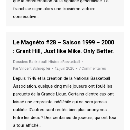
que la consternation ou la rigolade généralisée. La
franchise signe alors une troisième victoire
consécutive…
Le Magnéto #28 – Saison 1999 – 2000
: Grant Hill, Just like Mike. Only Better.
Dossiers Basketball
,
Histoire Basketball
Par
Vincent Schoepfer
12 juin 2020
7 Commentaires
Depuis 1946 et la création de la National Basketball
Association, quelque cinq mille joueurs ont foulé les
parquets de la Grande Ligue. Certains d’entre eux ont
laissé une empreinte indélébile qui ne sera jamais
oubliée. D’autres sont restés bien plus anonymes.
Entre les deux ? Des centaines de joueurs, qui ont tour
à tour affiché…