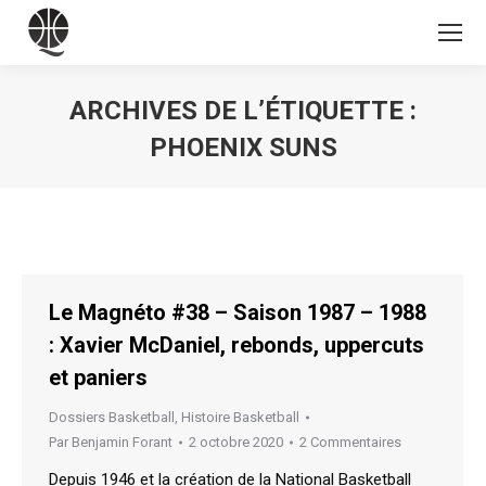
ARCHIVES DE L’ÉTIQUETTE :
PHOENIX SUNS
Vous êtes ici :
Le Magnéto #38 – Saison 1987 – 1988
: Xavier McDaniel, rebonds, uppercuts
et paniers
Dossiers Basketball
,
Histoire Basketball
Par
Benjamin Forant
2 octobre 2020
2 Commentaires
Depuis 1946 et la création de la National Basketball