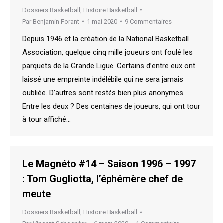
Dossiers Basketball
,
Histoire Basketball
Par
Benjamin Forant
1 mai 2020
9 Commentaires
Depuis 1946 et la création de la National Basketball
Association, quelque cinq mille joueurs ont foulé les
parquets de la Grande Ligue. Certains d’entre eux ont
laissé une empreinte indélébile qui ne sera jamais
oubliée. D’autres sont restés bien plus anonymes.
Entre les deux ? Des centaines de joueurs, qui ont tour
à tour affiché…
Le Magnéto #14 – Saison 1996 – 1997
: Tom Gugliotta, l’éphémère chef de
meute
Dossiers Basketball
,
Histoire Basketball