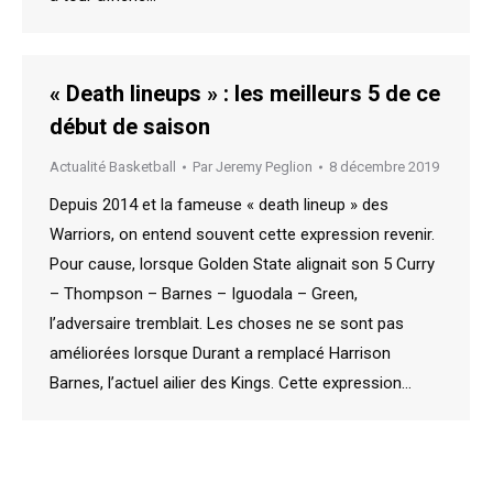
« Death lineups » : les meilleurs 5 de ce
début de saison
Actualité Basketball
Par
Jeremy Peglion
8 décembre 2019
Depuis 2014 et la fameuse « death lineup » des
Warriors, on entend souvent cette expression revenir.
Pour cause, lorsque Golden State alignait son 5 Curry
– Thompson – Barnes – Iguodala – Green,
l’adversaire tremblait. Les choses ne se sont pas
améliorées lorsque Durant a remplacé Harrison
Barnes, l’actuel ailier des Kings. Cette expression…