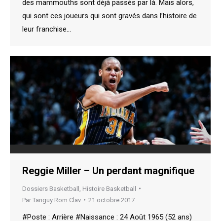
des mammouths sont déjà passés par là. Mais alors,
qui sont ces joueurs qui sont gravés dans l’histoire de
leur franchise…
Reggie Miller – Un perdant magnifique
Dossiers Basketball
,
Histoire Basketball
Par
Tanguy Rom Clav
21 octobre 2017
#Poste : Arrière #Naissance : 24 Août 1965 (52 ans)