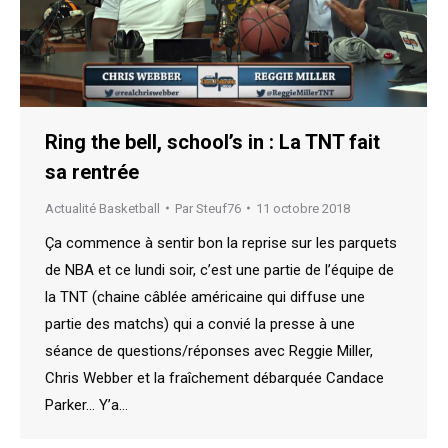
Ring the bell, school’s in : La TNT fait
sa rentrée
Actualité Basketball
Par
Steuf76
11 octobre 2018
Ça commence à sentir bon la reprise sur les parquets
de NBA et ce lundi soir, c’est une partie de l’équipe de
la TNT (chaine câblée américaine qui diffuse une
partie des matchs) qui a convié la presse à une
séance de questions/réponses avec Reggie Miller,
Chris Webber et la fraîchement débarquée Candace
Parker… Y’a…