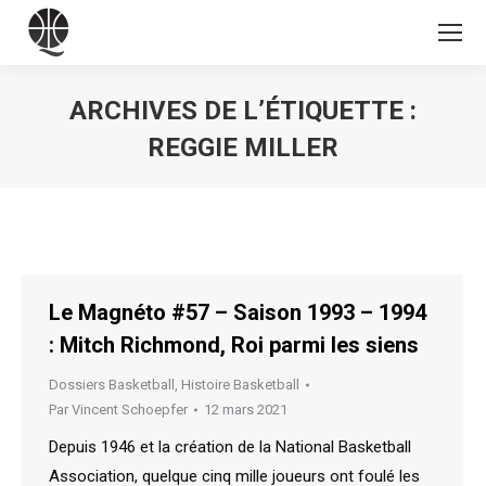
ARCHIVES DE L’ÉTIQUETTE :
REGGIE MILLER
Vous êtes ici :
Le Magnéto #57 – Saison 1993 – 1994
: Mitch Richmond, Roi parmi les siens
Dossiers Basketball
,
Histoire Basketball
Par
Vincent Schoepfer
12 mars 2021
Depuis 1946 et la création de la National Basketball
Association, quelque cinq mille joueurs ont foulé les