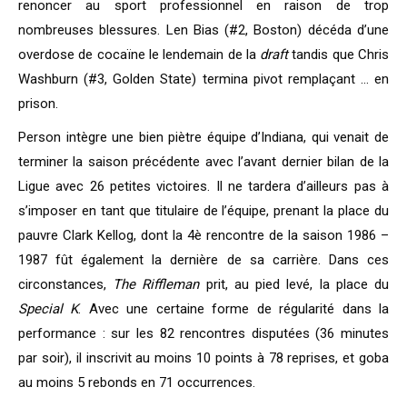
renoncer au sport professionnel en raison de trop
nombreuses blessures. Len Bias (#2, Boston) décéda d’une
overdose de cocaïne le lendemain de la
draft
tandis que Chris
Washburn (#3, Golden State) termina pivot remplaçant … en
prison.
Person intègre une bien piètre équipe d’Indiana, qui venait de
terminer la saison précédente avec l’avant dernier bilan de la
Ligue avec 26 petites victoires. Il ne tardera d’ailleurs pas à
s’imposer en tant que titulaire de l’équipe, prenant la place du
pauvre Clark Kellog, dont la 4è rencontre de la saison 1986 –
1987 fût également la dernière de sa carrière. Dans ces
circonstances,
The Riffleman
prit, au pied levé, la place du
Special K
. Avec une certaine forme de régularité dans la
performance : sur les 82 rencontres disputées (36 minutes
par soir), il inscrivit au moins 10 points à 78 reprises, et goba
au moins 5 rebonds en 71 occurrences.