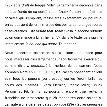
1987 et la
draft
de Reggie Miller, va terminer la décennie dans
les bas-fonds de sa conférence. Chuck Person, en dépit des
défaites qui s’empilent, réalise très exactement ce pourquoi
on se souvient de lui : il marque des points et harangue foules
et adversaires.
The Mouth that score
; voilà le second surnom
qu’on commence à lui affilier. En VF dans le texte, cela signifie
littéralement
la bouche qui score
. Tout est dit.
Nous passerons rapidement sur la saison sophomore, pour
nous intéresser plus largement sur son troisième exercice qui
semble être,
a posteriori
, le meilleur de sa carrière. Nous
sommes alors en 1988 – 1989 ; les Pacers possèdent en leur
sein tous les joueurs (ou presque) qui les feront briller au
cours des
ninetees
: Vern Fleming, Reggie Miller, Chuck
Person et Rik Smits. Et pourtant, encore trop verte, la
franchise ne remportera que 28 rencontres cette saison-ci.
La faute à une défense catastrophique (23è / 25 au
defensive