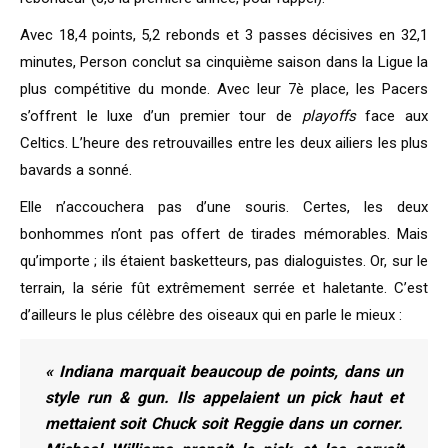
Avec 18,4 points, 5,2 rebonds et 3 passes décisives en 32,1
minutes, Person conclut sa cinquième saison dans la Ligue la
plus compétitive du monde. Avec leur 7è place, les Pacers
s’offrent le luxe d’un premier tour de
playoffs
face aux
Celtics. L’heure des retrouvailles entre les deux ailiers les plus
bavards a sonné.
Elle n’accouchera pas d’une souris. Certes, les deux
bonhommes n’ont pas offert de tirades mémorables. Mais
qu’importe ; ils étaient basketteurs, pas dialoguistes. Or, sur le
terrain, la série fût extrêmement serrée et haletante. C’est
d’ailleurs le plus célèbre des oiseaux qui en parle le mieux :
« Indiana marquait beaucoup de points, dans un
style run & gun. Ils appelaient un pick haut et
mettaient soit Chuck soit Reggie dans un corner.