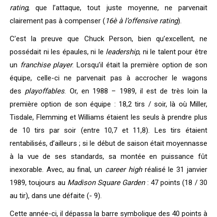
rating
, que l’attaque, tout juste moyenne, ne parvenait
clairement pas à compenser (
16è à l’offensive rating
).
C’est la preuve que Chuck Person, bien qu’excellent, ne
possédait ni les épaules, ni le
leadership
, ni le talent pour être
un
franchise player
. Lorsqu’il était la première option de son
équipe, celle-ci ne parvenait pas à accrocher le wagons
des
playoffables
. Or, en 1988 – 1989, il est de très loin la
première option de son équipe : 18,2 tirs / soir, là où Miller,
Tisdale, Flemming et Williams étaient les seuls à prendre plus
de 10 tirs par soir (entre 10,7 et 11,8). Les tirs étaient
rentabilisés, d’ailleurs ; si le début de saison était moyennasse
à la vue de ses standards, sa montée en puissance fût
inexorable. Avec, au final, un
career high
réalisé le 31 janvier
1989, toujours au
Madison Square Garden
: 47 points (18 / 30
au tir), dans une défaite (- 9).
Cette année-ci, il dépassa la barre symbolique des 40 points à