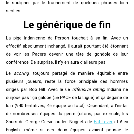
le souligner par le truchement de quelques phrases bien
senties.
Le générique de fin
La pige Indanienne de Person touchait à sa fin. Avec un
effectif absolument inchangé, il aurait pourtant été étonnant
de voir les Pacers devenir une tête de gondole de leur
conférence. De surprise, il n’y en aura d’ailleurs pas.
Le
scoring
, toujours partagé de manière équitable entre
plusieurs joueurs, reste la force principale des hommes
dirigés par Bob Hill. Avec le 6è
offensive rating
, Indiana ne
surjoue pas : ça galope (5è PACE de la Ligue) et ça dégaine de
loin (940 tentatives, 4è équipe au total). Cependant, à l’instar
de nombreuses équipes du genre (citons, par exemple, les
Spurs de George Gervin ou les Nuggets de
Fat Lever
et Alex
English, même si ces deux équipes avaient poussé le