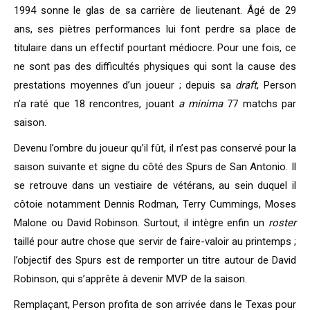
1994 sonne le glas de sa carrière de lieutenant. Âgé de 29
ans, ses piètres performances lui font perdre sa place de
titulaire dans un effectif pourtant médiocre. Pour une fois, ce
ne sont pas des difficultés physiques qui sont la cause des
prestations moyennes d’un joueur ; depuis sa
draft
, Person
n’a raté que 18 rencontres, jouant
a minima
77 matchs par
saison.
Devenu l’ombre du joueur qu’il fût, il n’est pas conservé pour la
saison suivante et signe du côté des Spurs de San Antonio. Il
se retrouve dans un vestiaire de vétérans, au sein duquel il
côtoie notamment Dennis Rodman, Terry Cummings, Moses
Malone ou David Robinson. Surtout, il intègre enfin un
roster
taillé pour autre chose que servir de faire-valoir au printemps ;
l’objectif des Spurs est de remporter un titre autour de David
Robinson, qui s’apprête à devenir MVP de la saison.
Remplaçant, Person profita de son arrivée dans le Texas pour