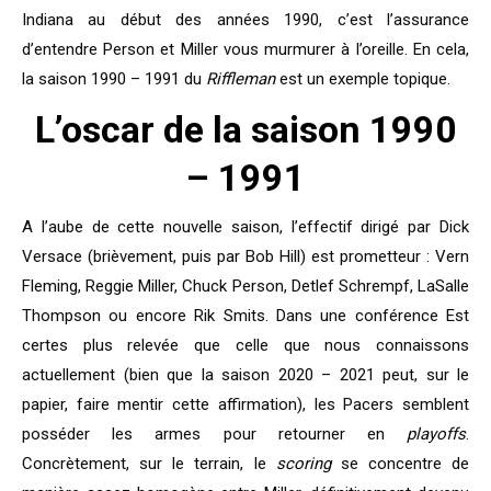
Indiana au début des années 1990, c’est l’assurance
d’entendre Person et Miller vous murmurer à l’oreille. En cela,
la saison 1990 – 1991 du
Riffleman
est un exemple topique.
L’oscar de la saison 1990
– 1991
A l’aube de cette nouvelle saison, l’effectif dirigé par Dick
Versace (brièvement, puis par Bob Hill) est prometteur : Vern
Fleming, Reggie Miller, Chuck Person, Detlef Schrempf, LaSalle
Thompson ou encore Rik Smits. Dans une conférence Est
certes plus relevée que celle que nous connaissons
actuellement (bien que la saison 2020 – 2021 peut, sur le
papier, faire mentir cette affirmation), les Pacers semblent
posséder les armes pour retourner en
playoffs
.
Concrètement, sur le terrain, le
scoring
se concentre de