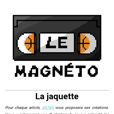
La jaquette
Pour chaque article,
@t7gfx
vous proposera ses créations.