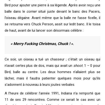
Bird pour ajouter une pierre à sa légende. Après avoir reçu une
balle dans le
corner
situé juste devant le banc des Pacers,
l’oiseau dégaine. Avant même que la balle ne fasse ficelle, il
se retourna vers Chuck Person, assit sur ledit banc. Il le toisa
de haut, avant de lui lancer son désormais célèbre :
« Merry Fucking Christmas, Chuck ! »
.
Ce soir, un oiseau a tué un chasseur ; c’était un oiseau qui
n’avait certes plus de dos, mais qui avait un
shoot
. 1 – 0 pour
Bird, balle au centre. Les deux hommes n’allaient plus se
lâcher, mais il faudra patienter quelques mois pour qu’ils
s’adonnent à nouveau à leurs joutes verbales.
A l’heure de célébrer l’année 1991, Indiana n’a remporté que
11 de ses 29 rencontres. Comme ce serait le cas avec un