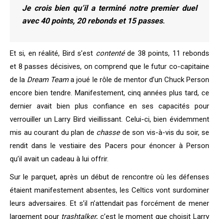
Je crois bien qu’il a terminé notre premier duel
avec 40 points, 20 rebonds et 15 passes
.
Et si, en réalité, Bird s’est
contenté
de 38 points, 11 rebonds
et 8 passes décisives, on comprend que le futur co-capitaine
de la
Dream Team
a joué le rôle de mentor d’un Chuck Person
encore bien tendre. Manifestement, cinq années plus tard, ce
dernier avait bien plus confiance en ses capacités pour
verrouiller un Larry Bird vieillissant. Celui-ci, bien évidemment
mis au courant du plan de
chasse
de son vis-à-vis du soir, se
rendit dans le vestiaire des Pacers pour énoncer à Person
qu’il avait un cadeau à lui offrir.
Sur le parquet, après un début de rencontre où les défenses
étaient manifestement absentes, les Celtics vont surdominer
leurs adversaires. Et s’il n’attendait pas forcément de mener
largement pour
trashtalker
, c’est le moment que choisit Larry