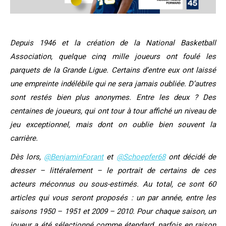
Depuis 1946 et la création de la National Basketball
Association, quelque cinq mille joueurs ont foulé les
parquets de la Grande Ligue. Certains d’entre eux ont laissé
une empreinte indélébile qui ne sera jamais oubliée. D’autres
sont restés bien plus anonymes. Entre les deux ? Des
centaines de joueurs, qui ont tour à tour affiché un niveau de
jeu exceptionnel, mais dont on oublie bien souvent la
carrière.
Dès lors,
@BenjaminForant
et
@Schoepfer68
ont décidé de
dresser – littéralement – le portrait de certains de ces
acteurs méconnus ou sous-estimés. Au total, ce sont 60
articles qui vous seront proposés : un par année, entre les
saisons 1950 – 1951 et 2009 – 2010. Pour chaque saison, un
joueur a été sélectionné comme étendard, parfois en raison