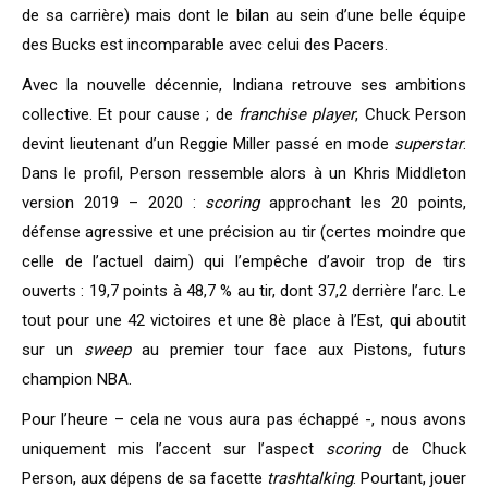
de sa carrière) mais dont le bilan au sein d’une belle équipe
des Bucks est incomparable avec celui des Pacers.
Avec la nouvelle décennie, Indiana retrouve ses ambitions
collective. Et pour cause ; de
franchise player
, Chuck Person
devint lieutenant d’un Reggie Miller passé en mode
superstar
.
Dans le profil, Person ressemble alors à un Khris Middleton
version 2019 – 2020 :
scoring
approchant les 20 points,
défense agressive et une précision au tir (certes moindre que
celle de l’actuel daim) qui l’empêche d’avoir trop de tirs
ouverts : 19,7 points à 48,7 % au tir, dont 37,2 derrière l’arc. Le
tout pour une 42 victoires et une 8è place à l’Est, qui aboutit
sur un
sweep
au premier tour face aux Pistons, futurs
champion NBA.
Pour l’heure – cela ne vous aura pas échappé -, nous avons
uniquement mis l’accent sur l’aspect
scoring
de Chuck
Person, aux dépens de sa facette
trashtalking
. Pourtant, jouer