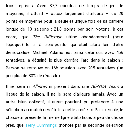
trois reprises. Avec 37,7 minutes de temps de jeu de
moyenne, il atteint – assez largement d’ailleurs – les 20
points de moyenne pour la seule et unique fois de sa carrière
longue de 13 saisons : 21,6 points par soir. Notons, à cet
égard, que
The Riffleman
utilise abondamment (pour
l’époque) le tir à trois-points, qui était alors loin d’être
démocratisé. Michael Adams est ainsi celui qui, avec 466
tentatives, a dégainé le plus derrière l’arc dans la saison ;
Person se retrouve en 16è position, avec 205 tentatives (un
peu plus de 30% de réussite).
Il ne sera ni
All-star
, ni présent dans une
All-NBA Team
à
l’issue de la saison. Il ne le sera d’ailleurs jamais. Avec un
autre bilan collectif, il aurait pourtant pu prétendre à une
sélection au match des étoiles cette année-ci. Par exemple, le
chasseur présente la même ligne statistique, à peu de chose
près, que
Terry Cummings
(honoré par la seconde sélection