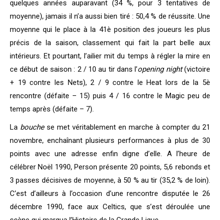
quelques années auparavant (34 %, pour 3 tentatives de
moyenne), jamais il n’a aussi bien tiré : 50,4 % de réussite. Une
moyenne qui le place à la 41è position des joueurs les plus
précis de la saison, classement qui fait la part belle aux
intérieurs. Et pourtant, l’ailier mit du temps à régler la mire en
ce début de saison : 2 / 10 au tir dans l’
opening night
(victoire
+ 19 contre les Nets), 2 / 9 contre le Heat lors de la 5è
rencontre (défaite – 15) puis 4 / 16 contre le Magic peu de
temps après (défaite – 7).
La
bouche
se met véritablement en marche à compter du 21
novembre, enchaînant plusieurs performances à plus de 30
points avec une adresse enfin digne d’elle. A l’heure de
célébrer Noël 1990, Person présente 20 points, 5,6 rebonds et
3 passes décisives de moyenne, à 50 % au tir (35,2 % de loin).
C’est d’ailleurs à l’occasion d’une rencontre disputée le 26
décembre 1990, face aux Celtics, que s’est déroulée une