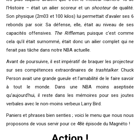
l’Histoire – était un ailier scoreur et un
shooteur
de qualité.
Son physique (2m03 et 100 kilos) lui permettait d’avaler ses 6
rebonds par soir. Sa défense, elle, était au niveau de ses
capacités offensives.
The Riffleman
, puisque c’est comme
cela qu’il était surnommé, était donc un ailier complet qui ne
ferait pas tâche dans notre NBA actuelle.
Avant de poursuivre, il est impératif de braquer les projecteur
sur ses compétences extraordinaires de
trashtalker
. Chuck
Person avait une grande gueule et l’amabilité de le faire savoir
à tout le monde. Dans une NBA moins aseptisée
qu’aujourd’hui, il reste dans les mémoires pour ses joutes
verbales avec le non-moins verbeux Larry Bird.
Paniers et phrases bien senties ; voici le menu que nous nous
proposons de vous servir pour ce 48è épisode du Magnéto !
Action !