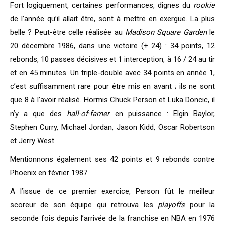
Fort logiquement, certaines performances, dignes du
rookie
de l’année qu’il allait être, sont à mettre en exergue. La plus
belle ? Peut-être celle réalisée au
Madison Square Garden
le
20 décembre 1986, dans une victoire (+ 24) : 34 points, 12
rebonds, 10 passes décisives et 1 interception, à 16 / 24 au tir
et en 45 minutes. Un triple-double avec 34 points en année 1,
c’est suffisamment rare pour être mis en avant ; ils ne sont
que 8 à l’avoir réalisé. Hormis Chuck Person et Luka Doncic, il
n’y a que des
hall-of-famer
en puissance : Elgin Baylor,
Stephen Curry, Michael Jordan, Jason Kidd, Oscar Robertson
et Jerry West.
Mentionnons également ses 42 points et 9 rebonds contre
Phoenix en février 1987.
A l’issue de ce premier exercice, Person fût le meilleur
scoreur de son équipe qui retrouva les
playoffs
pour la
seconde fois depuis l’arrivée de la franchise en NBA en 1976