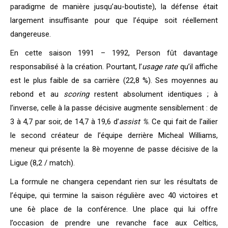
paradigme de manière jusqu’au-boutiste), la défense était
largement insuffisante pour que l’équipe soit réellement
dangereuse.
En cette saison 1991 – 1992, Person fût davantage
responsabilisé à la création. Pourtant, l’
usage rate
qu’il affiche
est le plus faible de sa carrière (22,8 %). Ses moyennes au
rebond et au
scoring
restent absolument identiques ; à
l’inverse, celle à la passe décisive augmente sensiblement : de
3 à 4,7 par soir, de 14,7 à 19,6 d’
assist %
. Ce qui fait de l’ailier
le second créateur de l’équipe derrière Micheal Williams,
meneur qui présente la 8è moyenne de passe décisive de la
Ligue (8,2 / match).
La formule ne changera cependant rien sur les résultats de
l’équipe, qui termine la saison régulière avec 40 victoires et
une 6è place de la conférence. Une place qui lui offre
l’occasion de prendre une revanche face aux Celtics,