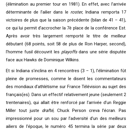
(élimination au premier tour en 1981). En effet, avec l’arrivée
déterminante de l’ailier dans le
roster
, Indiana remporta 17
victoires de plus que la saison précédente (bilan de 41 – 41),
ce qui lui permit d’accrocher la 7è place de la conférence Est.
Après avoir très largement remporté le titre de meilleur
débutant (68 points, soit 58 de plus de Ron Harper, second),
l’homme fusil découvrit les
playoffs
dans une série disputée
face aux Hawks de Dominique Wilkins.
Et si Indiana s’inclina en 4 rencontres (3 – 1), l’élimination fût
pleine de promesses, comme le disent les commentateurs
des mondiaux d’athlétisme sur France Télévision au sujet des
français(es). Dans un effectif relativement jeune (seulement 2
trentenaires), qui allait être renforcé par l’arrivée d’un Reggie
Miller tout juste
drafté
, Chuck
Person creva l’écran. Pas
i
mpressionné pour un sou par l’adversité d’un des meilleurs
ailiers de l’époque, le numéro 45 termina la série par deux