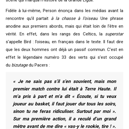
scène qui marqua l’Histoire de la Grande Ligue.
Fidèle à lui-même, Person énonça dans les médias avant la
rencontre qu’il partait
à la chasse à l’oiseau
. Une phrase
anodine aux premiers abords, mais qui était loin de l’être en
vérité. En effet, dans les rangs des Celtics, la
superstar
s’appelle Bird : l’oiseau, en français dans le texte. Il faut dire
que les deux hommes ont déjà un passif commun. C’est en
effet le légendaire numéro 33 des verts qui s’est occupé
du
bizutage
du Pacers :
« Je ne sais pas s’il s’en souvient, mais mon
premier match contre lui était à Terre Haute. Il
m’a pris à part et m’a dit « Écoute, si tu veux
joueur au basket, il faut jouer dur tous les soirs,
sinon tu ne feras ridiculiser. Surtout par moi ».
Sur ma première action, il a reculé d’un grand
mètre avant de me dire « vas-y le rookie, tire ! ».