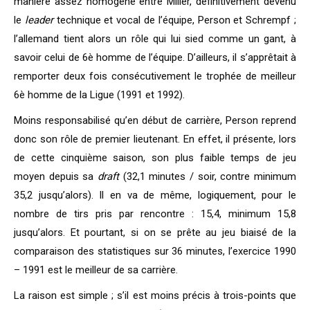
manière assez homogène entre Miller, définitivement devenu
le
leader
technique et vocal de l’équipe, Person et Schrempf ;
l’allemand tient alors un rôle qui lui sied comme un gant, à
savoir celui de 6è homme de l’équipe. D’ailleurs, il s’apprêtait à
remporter deux fois consécutivement le trophée de meilleur
6è homme de la Ligue (1991 et 1992).
Moins responsabilisé qu’en début de carrière, Person reprend
donc son rôle de premier lieutenant. En effet, il présente, lors
de cette cinquième saison, son plus faible temps de jeu
moyen depuis sa
draft
(32,1 minutes / soir, contre minimum
35,2 jusqu’alors). Il en va de même, logiquement, pour le
nombre de tirs pris par rencontre : 15,4, minimum 15,8
jusqu’alors. Et pourtant, si on se prête au jeu biaisé de la
comparaison des statistiques sur 36 minutes, l’exercice 1990
– 1991 est le meilleur de sa carrière.
La raison est simple ; s’il est moins précis à trois-points que