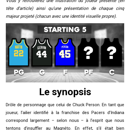
Vous y retrouverez une illustration du joueur présenté (en
tête d’article) ainsi qu’une présentation de chaque cinq
majeur projeté (chacun avec une identité visuelle propre).
Le synopsis
Drôle de personnage que celui de Chuck Person. En tant que
joueur, l’ailier identifié à la franchise des Pacers d’Indiana
correspond largement – selon nous – à l’esprit que nous
tentons d’insuffler au Magnéto. En effet, s’il était bien