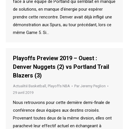
face à une équipe de Portland qui semblait en manque
de solutions, en manque d’énergie pour espérer
prendre cette rencontre. Denver avait déjà infligé une
démonstration aux Spurs, au tour précédant, lors ce
même Game 5. Si…
Playoffs Preview 2019 – Ouest :
Denver Nuggets (2) vs Portland Trail
Blazers (3)
Actualité Basketball
,
Playoffs NBA
Par
Jeremy Peglion
29 avril 2019
Nous retrouvons pour cette dernière demi-finale de
conférence deux équipes aux destins croisés.
Provenant toutes deux de la même divsion, elles ont
parachevé leur effectif actuel en échangeant à