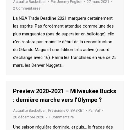
Actualité Basketball
Par
Jeremy Peglion
27 mars 2021
2 Commentaires
La NBA Trade Deadline 2021 marquera certainement
les esprits. Pas forcément attendue comme une des
plus marquantes (pas de superstar en ballotage), elle
n’en restera pas moins le début de la reconstruction
du Orlando Magic et une édition très active (record
d’échange avec 16). Parmi les franchises en vue ce 25
mars, les Denver Nuggets…
Preview 2020-2021 – Milwaukee Bucks
: dernière marche vers l’Olympe ?
Actualité Basketball
,
Prévisions QI BASKET
Par
Val'
20 décembre 2020
1 Commentaire
Une saison régulière dominée, et puis… le fracas des