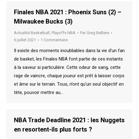
Finales NBA 2021 : Phoenix Suns (2) –
Milwaukee Bucks (3)
Actualité Basketball
,
Playoffs NBA
Par
Greg Belliere
6 juillet 2021
1 Commentaire
Il existe des moments inoubliables dans la vie d’un fan
de basket, les Finales NBA font partie de ces instants
à la saveur si particulière. Cette odeur de sang, cette
rage de vaincre, chaque joueur est prêt à laisser corps
et âme sur le terrain. Tous, n’ont qu’un seul objectif en
tête, pouvoir mettre au…
NBA Trade Deadline 2021 : les Nuggets
en resortent-ils plus forts ?