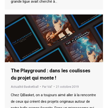
grande ligue avait cherché à…
The Playground : dans les coulisses
du projet qui monte !
Actualité Basketball
Par
Val'
21 octobre 2019
Chez QiBasket, on a toujours aimé aller à la rencontre
de ceux qui créent des projets originaux autour de
notre balle orange favorite. Dans un microcosme qui