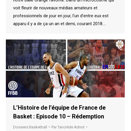
voit fleurir de nouveaux médias amateurs et
professionnels de jour en jour, l’un d’entre eux est
apparu il y a de ça un an et demi, courant 2018.…
L’Histoire de l’équipe de France de
Basket : Episode 10 – Rédemption
Dossiers Basketball
Par
Tancrède Adnot