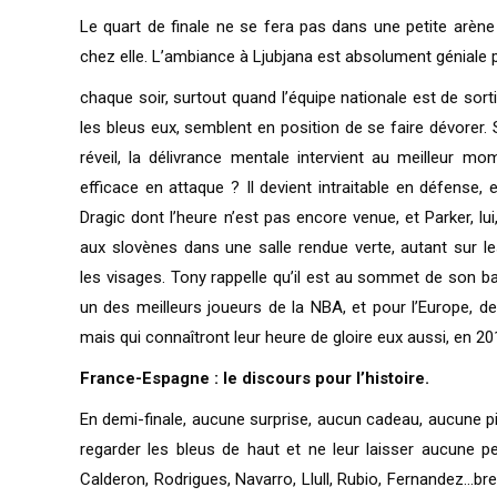
Le quart de finale ne se fera pas dans une petite arène 
chez elle. L’ambiance à Ljubjana est absolument géniale 
chaque soir, surtout quand l’équipe nationale est de sorti
les bleus eux, semblent en position de se faire dévorer. S
réveil, la délivrance mentale intervient au meilleur m
efficace en attaque ? Il devient intraitable en défense, 
Dragic dont l’heure n’est pas encore venue, et Parker, lui
aux slovènes dans une salle rendue verte, autant sur le
les visages. Tony rappelle qu’il est au sommet de son b
un des meilleurs joueurs de la NBA, et pour l’Europe, de
mais qui connaîtront leur heure de gloire eux aussi, en 201
France-Espagne : le discours pour l’histoire.
En demi-finale, aucune surprise, aucun cadeau, aucune piti
regarder les bleus de haut et ne leur laisser aucune p
Calderon, Rodrigues, Navarro, Llull, Rubio, Fernandez…br