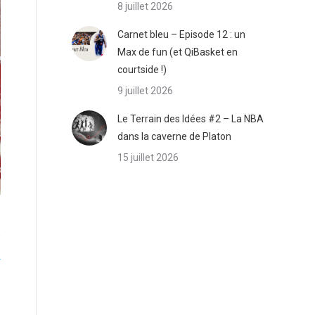
8 juillet 2026
Carnet bleu – Episode 12 : un
Max de fun (et QiBasket en
courtside !)
9 juillet 2026
Le Terrain des Idées #2 – La NBA
dans la caverne de Platon
15 juillet 2026
e
e