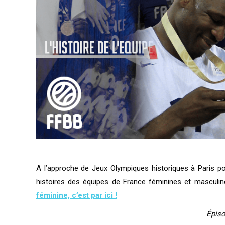
A l’approche de Jeux Olympiques historiques à Paris po
histoires des équipes de France féminines et masculine
féminine, c’est par ici !
Épiso