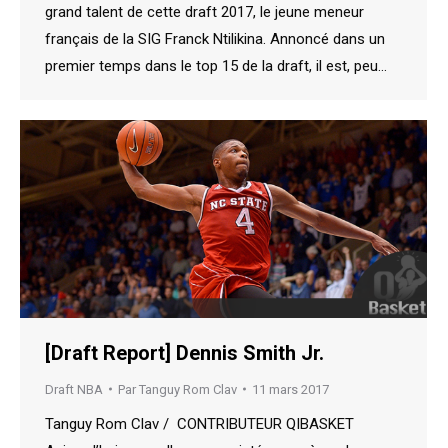
grand talent de cette draft 2017, le jeune meneur
français de la SIG Franck Ntilikina. Annoncé dans un
premier temps dans le top 15 de la draft, il est, peu…
[Draft Report] Dennis Smith Jr.
Draft NBA
Par
Tanguy Rom Clav
11 mars 2017
Tanguy Rom Clav / CONTRIBUTEUR QIBASKET