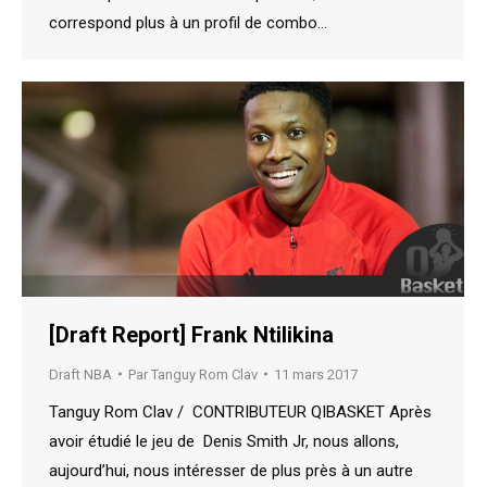
correspond plus à un profil de combo…
[Draft Report] Frank Ntilikina
Draft NBA
Par
Tanguy Rom Clav
11 mars 2017
Tanguy Rom Clav / CONTRIBUTEUR QIBASKET Après
avoir étudié le jeu de Denis Smith Jr, nous allons,
aujourd’hui, nous intéresser de plus près à un autre