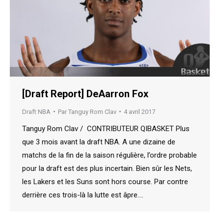
[Draft Report] DeAarron Fox
Draft NBA
Par
Tanguy Rom Clav
4 avril 2017
Tanguy Rom Clav / CONTRIBUTEUR QIBASKET Plus
que 3 mois avant la draft NBA. A une dizaine de
matchs de la fin de la saison régulière, l’ordre probable
pour la draft est des plus incertain. Bien sûr les Nets,
les Lakers et les Suns sont hors course. Par contre
derrière ces trois-là la lutte est âpre.…