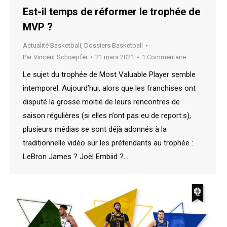
Est-il temps de réformer le trophée de
MVP ?
Actualité Basketball
,
Dossiers Basketball
Par
Vincent Schoepfer
21 mars 2021
1 Commentaire
Le sujet du trophée de Most Valuable Player semble
intemporel. Aujourd’hui, alors que les franchises ont
disputé la grosse moitié de leurs rencontres de
saison régulières (si elles n’ont pas eu de report.s),
plusieurs médias se sont déjà adonnés à la
traditionnelle vidéo sur les prétendants au trophée :
LeBron James ? Joël Embiid ?…