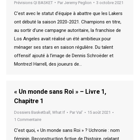
Prévisions QI BASKET
Par
Jeremy Peglion
3 octobre 2021
C’est avec le statut d’équipe à abattre que les Lakers
ont débuté la saison 2020-2021. Champions en titre,
au sortir d’une campagne autoritaire, la franchise de
Los Angeles avait réalisé un été ambitieux pour
ménager ses stars en saison régulière. Du talent
offensif ajouté à l’image de Dennis Schroëder et
Montrezl Harrell, des joueurs de…
« Un monde sans Roi » – Livre 1,
Chapitre 1
Dossiers Basketball
,
What If
Par
Val'
15 août 2021
1 Commentaire
C’est quoi, « Un monde sans Roi » ? Uchronie : nom
féminin. Reconstruction fictive de l’histoire, relatant