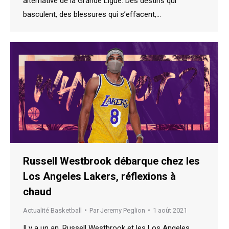
alternative de la Grande Ligue. Des destins qui
basculent, des blessures qui s’effacent,…
Russell Westbrook débarque chez les
Los Angeles Lakers, réflexions à
chaud
Actualité Basketball
Par
Jeremy Peglion
1 août 2021
Il y a un an, Russell Westbrook et les Los Angeles