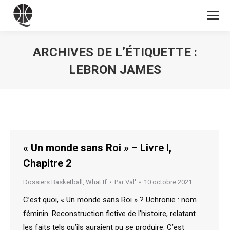
ARCHIVES DE L’ÉTIQUETTE :
LEBRON JAMES
Vous êtes ici :
« Un monde sans Roi » – Livre I,
Chapitre 2
Dossiers Basketball
,
What If
Par
Val'
10 octobre 2021
C’est quoi, « Un monde sans Roi » ? Uchronie : nom
féminin. Reconstruction fictive de l’histoire, relatant
les faits tels qu’ils auraient pu se produire. C’est