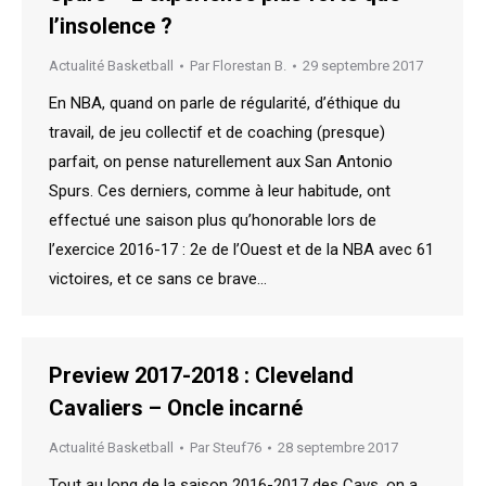
l’insolence ?
Actualité Basketball
Par
Florestan B.
29 septembre 2017
En NBA, quand on parle de régularité, d’éthique du
travail, de jeu collectif et de coaching (presque)
parfait, on pense naturellement aux San Antonio
Spurs. Ces derniers, comme à leur habitude, ont
effectué une saison plus qu’honorable lors de
l’exercice 2016-17 : 2e de l’Ouest et de la NBA avec 61
victoires, et ce sans ce brave…
Preview 2017-2018 : Cleveland
Cavaliers – Oncle incarné
Actualité Basketball
Par
Steuf76
28 septembre 2017
Tout au long de la saison 2016-2017 des Cavs, on a