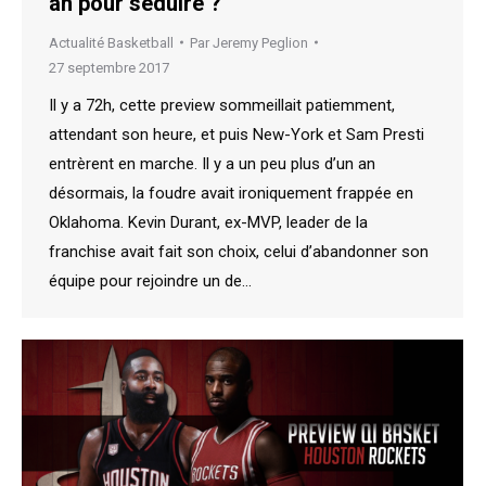
an pour séduire ?
Actualité Basketball
Par
Jeremy Peglion
27 septembre 2017
Il y a 72h, cette preview sommeillait patiemment,
attendant son heure, et puis New-York et Sam Presti
entrèrent en marche. Il y a un peu plus d’un an
désormais, la foudre avait ironiquement frappée en
Oklahoma. Kevin Durant, ex-MVP, leader de la
franchise avait fait son choix, celui d’abandonner son
équipe pour rejoindre un de…