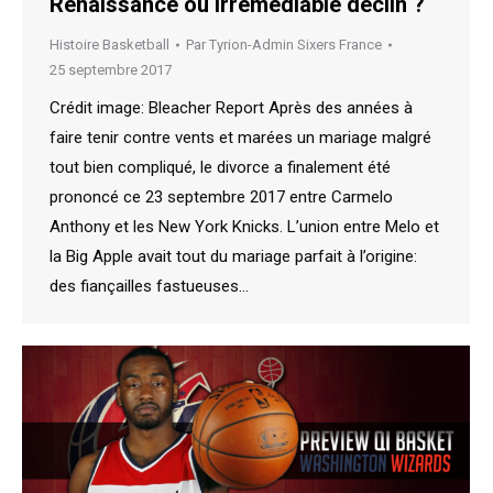
Renaissance ou irrémédiable déclin ?
Histoire Basketball
Par
Tyrion-Admin Sixers France
25 septembre 2017
Crédit image: Bleacher Report Après des années à
faire tenir contre vents et marées un mariage malgré
tout bien compliqué, le divorce a finalement été
prononcé ce 23 septembre 2017 entre Carmelo
Anthony et les New York Knicks. L’union entre Melo et
la Big Apple avait tout du mariage parfait à l’origine:
des fiançailles fastueuses…