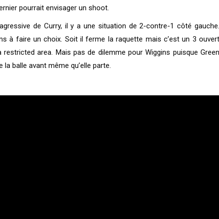
ernier pourrait envisager un shoot.
agressive de Curry, il y a une situation de 2-contre-1 côté gauche
 à faire un choix. Soit il ferme la raquette mais c’est un 3 ouver
s la restricted area. Mais pas de dilemme pour Wiggins puisque Gree
e la balle avant même qu’elle parte.