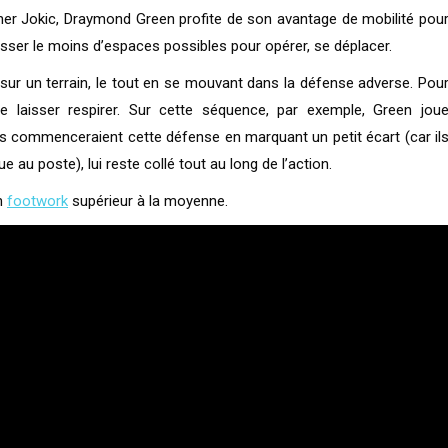
ner Jokic, Draymond Green profite de son avantage de mobilité pou
laisser le moins d’espaces possibles pour opérer, se déplacer.
e sur un terrain, le tout en se mouvant dans la défense adverse. Pou
e laisser respirer. Sur cette séquence, par exemple, Green jou
s commenceraient cette défense en marquant un petit écart (car il
 au poste), lui reste collé tout au long de l’action.
un
footwork
supérieur à la moyenne.