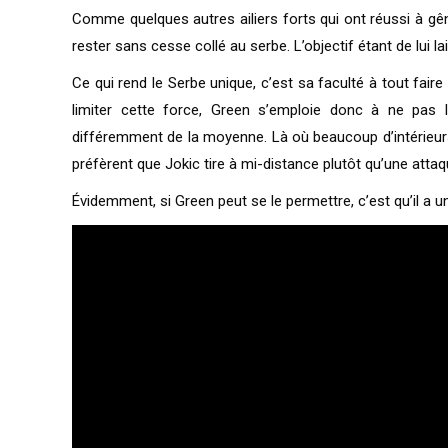
Comme quelques autres ailiers forts qui ont réussi à gê
rester sans cesse collé au serbe. L’objectif étant de lui 
Ce qui rend le Serbe unique, c’est sa faculté à tout fair
limiter cette force, Green s’emploie donc à ne pas l
différemment de la moyenne. Là où beaucoup d’intérieur
préfèrent que Jokic tire à mi-distance plutôt qu’une attaque
Évidemment, si Green peut se le permettre, c’est qu’il a 