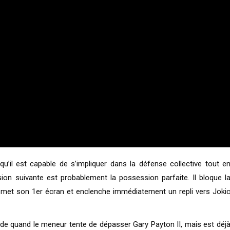
u’il est capable de s’impliquer dans la défense collective tout e
on suivante est probablement la possession parfaite. Il bloque l
 met son 1er écran et enclenche immédiatement un repli vers Joki
n aide quand le meneur tente de dépasser Gary Payton II, mais est déj