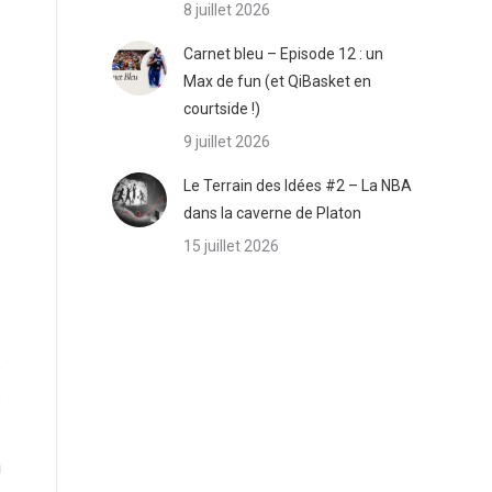
8 juillet 2026
Carnet bleu – Episode 12 : un
Max de fun (et QiBasket en
courtside !)
9 juillet 2026
Le Terrain des Idées #2 – La NBA
dans la caverne de Platon
15 juillet 2026
e
e
i