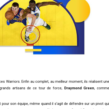
 ces Warriors. Enfin au complet, au meilleur moment, ils réalisent un
 grands artisans de ce tour de force,
Draymond Green
, comm
 pour son équipe, même quand il s’agit de défendre sur un pivot qu