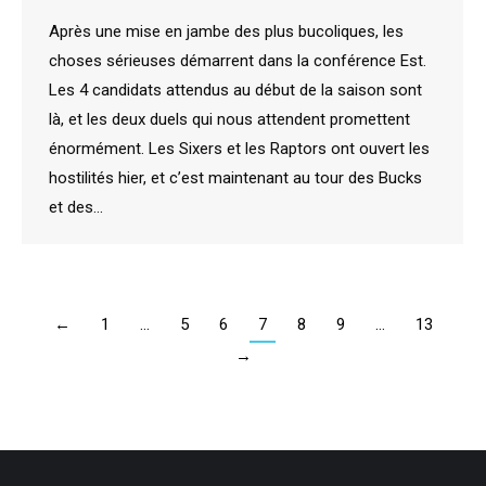
Après une mise en jambe des plus bucoliques, les
choses sérieuses démarrent dans la conférence Est.
Les 4 candidats attendus au début de la saison sont
là, et les deux duels qui nous attendent promettent
énormément. Les Sixers et les Raptors ont ouvert les
hostilités hier, et c’est maintenant au tour des Bucks
et des…
←
1
…
5
6
7
8
9
…
13
→