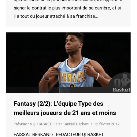
signer le contrat le plus important de sa carrière, et si
il a tout du joueur attaché à sa franchise…
Fantasy (2/2): L’équipe Type des
meilleurs joueurs de 21 ans et moins
Prévisions QI BASKET
Par
Faïssal Berkani
12 février 2017
FAÏSSAL BERKANI / RÉDACTEUR QI BASKET