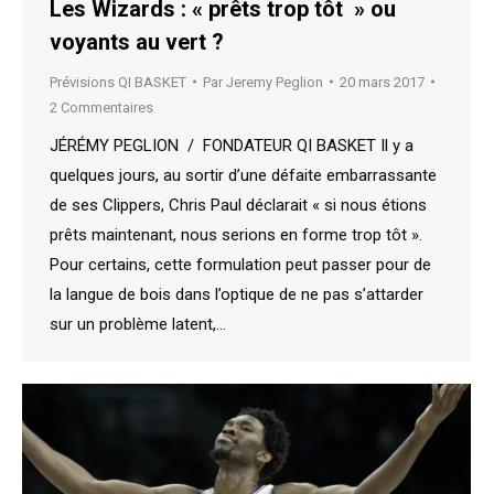
Les Wizards : « prêts trop tôt » ou
voyants au vert ?
Prévisions QI BASKET
Par
Jeremy Peglion
20 mars 2017
2 Commentaires
JÉRÉMY PEGLION / FONDATEUR QI BASKET Il y a
quelques jours, au sortir d’une défaite embarrassante
de ses Clippers, Chris Paul déclarait « si nous étions
prêts maintenant, nous serions en forme trop tôt ».
Pour certains, cette formulation peut passer pour de
la langue de bois dans l’optique de ne pas s’attarder
sur un problème latent,…