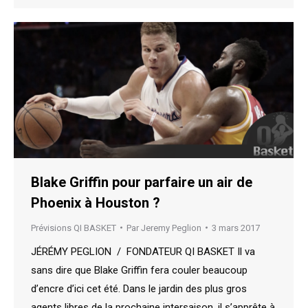
Blake Griffin pour parfaire un air de
Phoenix à Houston ?
Prévisions QI BASKET
Par
Jeremy Peglion
3 mars 2017
JÉRÉMY PEGLION / FONDATEUR QI BASKET Il va
sans dire que Blake Griffin fera couler beaucoup
d’encre d’ici cet été. Dans le jardin des plus gros
agents libres de la prochaine intersaison, il s’apprête à