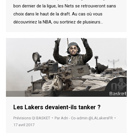
bon dernier de la ligue, les Nets se retrouveront sans
choix dans le haut de la draft. Au cas où vous
découvririez la NBA, ou sortiriez de plusieurs…
Les Lakers devaient-ils tanker ?
Prévisions QI BASKET
Par
Adri - Co-admin @LALakersFR
17 avril 2017