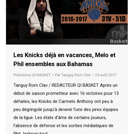
Les Knicks déjà en vacances, Melo et
Phil ensembles aux Bahamas
Prévisions QI BASKET
Par
Tanguy Rom Clav
24 avril 2017
Tanguy Rom Clav / REDACTEUR QI BASKET Après un
début de saison prometteur avec 16 victoires pour 13
défaites, les Knicks de Carmelo Anthony ont peu à
peu dégringolé jusqu’à devenir l’une des pires équipes
de la ligue. Les états d’âme de certains joueurs,
l’absence de défense et les sorties médiatiques de
Phil Jackson tout…