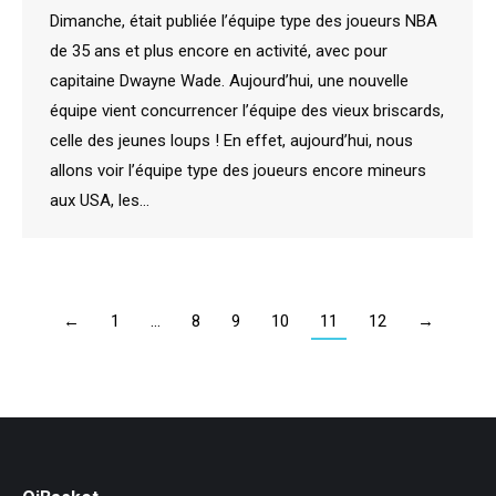
Dimanche, était publiée l’équipe type des joueurs NBA
de 35 ans et plus encore en activité, avec pour
capitaine Dwayne Wade. Aujourd’hui, une nouvelle
équipe vient concurrencer l’équipe des vieux briscards,
celle des jeunes loups ! En effet, aujourd’hui, nous
allons voir l’équipe type des joueurs encore mineurs
aux USA, les…
←
1
…
8
9
10
11
12
→