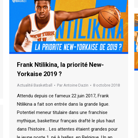
Frank Ntilikina, la priorité New-
Yorkaise 2019 ?
Actualité Basketball
Par
Antoine Dazin
8 octobre 2018
Attendu depuis ce fameux 22 juin 2017, Frank
Ntilikina a fait son entrée dans la grande ligue.
Potentiel meneur titulaire dans une franchise
mythique, basketteur français drafté le plus haut
dans l’histoire… Les attentes étaient grandes pour
le jeune poste 1, né à Ixelles, en Belgique. Un an