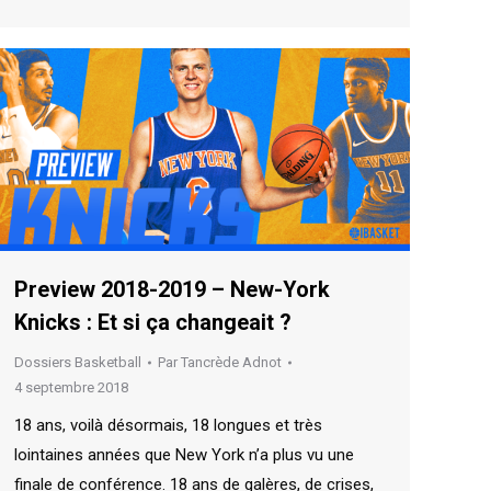
Preview 2018-2019 – New-York
Knicks : Et si ça changeait ?
Dossiers Basketball
Par
Tancrède Adnot
4 septembre 2018
18 ans, voilà désormais, 18 longues et très
lointaines années que New York n’a plus vu une
finale de conférence. 18 ans de galères, de crises,