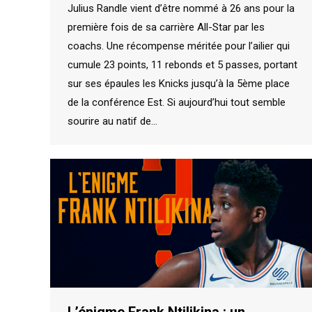
Julius Randle vient d’être nommé à 26 ans pour la
première fois de sa carrière All-Star par les
coachs. Une récompense méritée pour l’ailier qui
cumule 23 points, 11 rebonds et 5 passes, portant
sur ses épaules les Knicks jusqu’à la 5ème place
de la conférence Est. Si aujourd’hui tout semble
sourire au natif de…