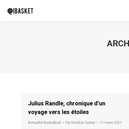
ARCH
Julius Randle, chronique d’un
voyage vers les étoiles
Actualité Basketball
Par
Knicker Caster
11 mars 2021