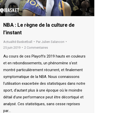
NBA : Le règne de la culture de
l’instant
Actualité Basketball
Par
Julien Salancon
25 juin 2019
2 Commentaires
Au cours de ces Playoffs 2019 hauts en couleurs
et en rebondissements, un phénomène s’est
montré particulièrement récurrent, et finalement
symptomatique de la NBA. Nous connaissons
l’utilisation exacerbée des statistiques dans notre
sport, d’autant plus à une époque où le moindre
détail d’une performance peut être décortiqué et
analysé. Ces statistiques, sans cesse reprises
par…