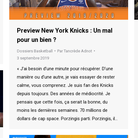
Preview New York Knicks : Un mal
pour un bien ?
Dossiers Basketball
Par
Tancrède Adnot
3 septembre 2019
« J’ai besoin d’une minute pour récupérer. D’une
manière ou d’une autre, je vais essayer de rester
calme, vous comprenez. Je suis fan des Knicks
depuis toujours. Des années de médiocrité. Je
pensais que cette fois, ça serait la bonne, du
moins les dernières semaines. 70 millions de
dollars de cap space. Porzingis parti. Porzingis, il…