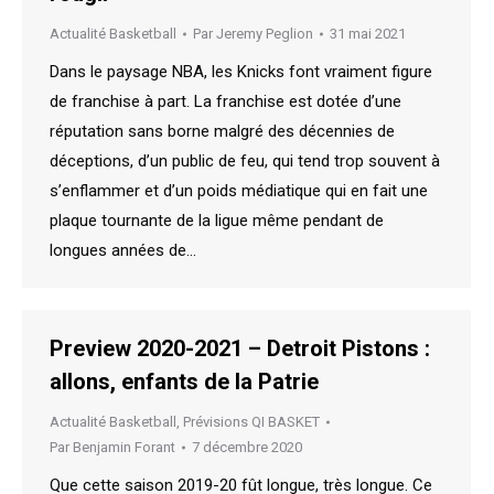
Actualité Basketball
Par
Jeremy Peglion
31 mai 2021
Dans le paysage NBA, les Knicks font vraiment figure
de franchise à part. La franchise est dotée d’une
réputation sans borne malgré des décennies de
déceptions, d’un public de feu, qui tend trop souvent à
s’enflammer et d’un poids médiatique qui en fait une
plaque tournante de la ligue même pendant de
longues années de…
Preview 2020-2021 – Detroit Pistons :
allons, enfants de la Patrie
Actualité Basketball
,
Prévisions QI BASKET
Par
Benjamin Forant
7 décembre 2020
Que cette saison 2019-20 fût longue, très longue. Ce