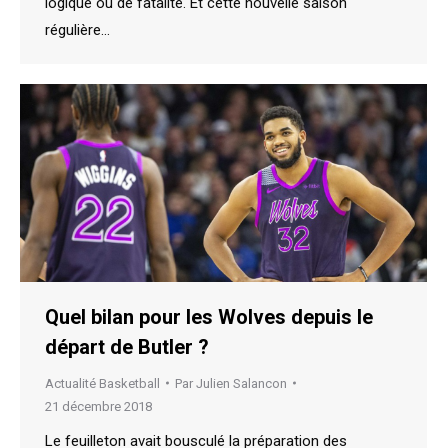
logique ou de fatalité. Et cette nouvelle saison
régulière…
Quel bilan pour les Wolves depuis le
départ de Butler ?
Actualité Basketball
Par
Julien Salancon
21 décembre 2018
Le feuilleton avait bousculé la préparation des