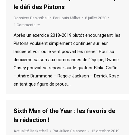
le défi des Pistons
Dossiers Basketball
Par
Louis Milhet
8 juillet 2020
1 Commentaire
Après un exercice 2018-2019 plutôt encourageant, les
Pistons voulaient simplement continuer sur leur
lancée et voir où le vent pouvait les mener. Pour sa
deuxième saison aux commandes de l’équipe, Dwane
Casey pouvait se reposer sur le quatuor Blake Griffin
– Andre Drummond – Reggie Jackson – Derrick Rose
en tant que figure de proue,…
Sixth Man of the Year : les favoris de
la rédaction !
Actualité Basketball
Par
Julien Salancon
12 octobre 2019