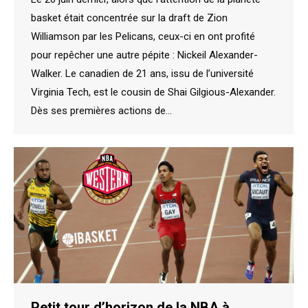
basket était concentrée sur la draft de Zion
Williamson par les Pelicans, ceux-ci en ont profité
pour repêcher une autre pépite : Nickeil Alexander-
Walker. Le canadien de 21 ans, issu de l’université
Virginia Tech, est le cousin de Shai Gilgious-Alexander.
Dès ses premières actions de…
Petit tour d’horizon de la NBA à