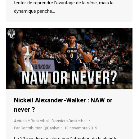
tenter de reprendre l’avantage de la série, mais la
dynamique penche…
Nickeil Alexander-Walker : NAW or
never ?
Actualité Basketball
,
Dossiers Basketball
Par
Contribution QiBasket
13 novembre 2019
Le 20 juin dernier, alors que l’attention de la planète