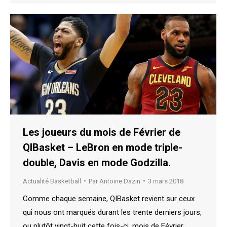
Les joueurs du mois de Février de
QIBasket – LeBron en mode triple-
double, Davis en mode Godzilla.
Actualité Basketball
Par
Antoine Dazin
3 mars 2018
Comme chaque semaine, QIBasket revient sur ceux
qui nous ont marqués durant les trente derniers jours,
ou plutôt vingt-huit cette fois-ci, mois de Février