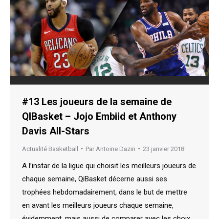
#13 Les joueurs de la semaine de
QIBasket – Jojo Embiid et Anthony
Davis All-Stars
Actualité Basketball
Par
Antoine Dazin
23 janvier 2018
A l’instar de la ligue qui choisit les meilleurs joueurs de
chaque semaine, QiBasket décerne aussi ses
trophées hebdomadairement, dans le but de mettre
en avant les meilleurs joueurs chaque semaine,
évidemment, mais aussi de comparer avec les choix