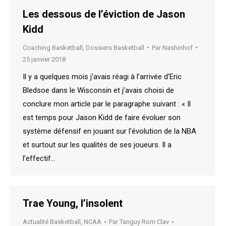
Les dessous de l’éviction de Jason
Kidd
Coaching Basketball
,
Dossiers Basketball
Par
Nashinhof
25 janvier 2018
Il y a quelques mois j’avais réagi à l’arrivée d’Eric
Bledsoe dans le Wisconsin et j’avais choisi de
conclure mon article par le paragraphe suivant : « Il
est temps pour Jason Kidd de faire évoluer son
système défensif en jouant sur l’évolution de la NBA
et surtout sur les qualités de ses joueurs. Il a
l’effectif…
Trae Young, l’insolent
Actualité Basketball
,
NCAA
Par
Tanguy Rom Clav