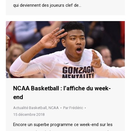
qui deviennent des joueurs clef de…
NCAA Basketball : l’affiche du week-
end
Actualité Basketball
,
NCAA
Par
Frédéric
15 décembre 2018
Encore un superbe programme ce week-end sur les