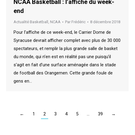
NCAA Basketball : l’affiche du week-
end
Actualité Basketball
,
NCAA
Par
Frédéric
8 décembre 2018
Pour l’affiche de ce week-end, le Carrier Dome de
Syracuse devrait afficher complet avec plus de 30 000
spectateurs, et remplir la plus grande salle de basket
du monde, qui n’en est en réalité pas une puisqu’il
s’agit en fait d’une surface aménagée dans le stade
de football des Orangemen. Cette grande foule de
gens en…
←
1
2
3
4
5
…
39
→