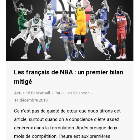
Les français de NBA : un premier bilan
mitigé
Actualité Basketball
Par
Julien Salancon
11 décembre 2018
Ce n’est pas de gaieté de cœur que nous titrons cet
article, surtout quand on a conscience d’être assez
généreux dans la formulation. Après presque deux
mois de compétition, l’heure est aux premières