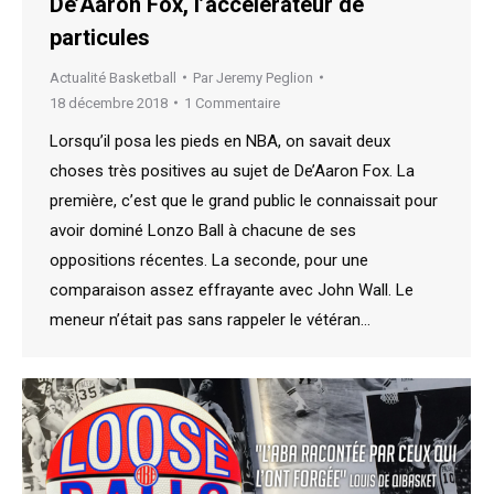
De’Aaron Fox, l’accélérateur de
particules
Actualité Basketball
Par
Jeremy Peglion
18 décembre 2018
1 Commentaire
Lorsqu’il posa les pieds en NBA, on savait deux
choses très positives au sujet de De’Aaron Fox. La
première, c’est que le grand public le connaissait pour
avoir dominé Lonzo Ball à chacune de ses
oppositions récentes. La seconde, pour une
comparaison assez effrayante avec John Wall. Le
meneur n’était pas sans rappeler le vétéran…