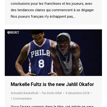
conclusions pour les franchises et les joueurs, avec
des tendances claires qui commencent à se dégager.
Nos joueurs français n’y échappent pas,…
Markelle Fultz is the new Jahlil Okafor
Actualité Basketball
Par
Emile Gillet
9 décembre 2018
1 Commentaire
Vous l’aurez compris dans le titre, cet article ne sera