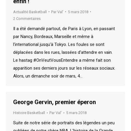
enfin !
Actualité Basketball
Par
Val'
5 mars 2018
2 Commentaires
Il a été demandé partout, de Paris à Lyon, en passant
par Nancy, Bordeaux, Marseille et même à
l’international jusqu’à Tokyo. Les foules se sont
déplacées dans les rues, lassées d’attendre en vain.
Le hastag #OnVeutVousEntendre a même fait son
apparition ses derniers jours sur les réseaux sociaux.
Alors, un dimanche soir de mars, 4…
George Gervin, premier éperon
Histoire Basketball
Par
Val'
5 mars 2018
Suite de notre série de portraits des légendes un peu
oubliées de notre chère NBA. L’histoire de la Grande