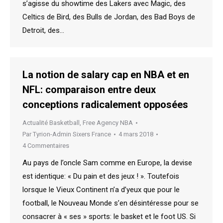
s’agisse du showtime des Lakers avec Magic, des
Celtics de Bird, des Bulls de Jordan, des Bad Boys de
Detroit, des…
La notion de salary cap en NBA et en
NFL: comparaison entre deux
conceptions radicalement opposées
Actualité Basketball
,
Free Agency NBA
Par
Tyrion-Admin Sixers France
4 mars 2018
4 Commentaires
Au pays de l’oncle Sam comme en Europe, la devise
est identique: « Du pain et des jeux ! ». Toutefois
lorsque le Vieux Continent n’a d’yeux que pour le
football, le Nouveau Monde s’en désintéresse pour se
consacrer à « ses » sports: le basket et le foot US. Si