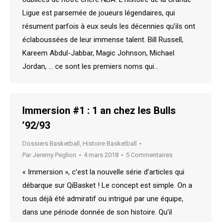
Ligue est parsemée de joueurs légendaires, qui
résument parfois à eux seuls les décennies qu’ils ont
éclaboussées de leur immense talent. Bill Russell,
Kareem Abdul-Jabbar, Magic Johnson, Michael
Jordan, … ce sont les premiers noms qui…
Immersion #1 : 1 an chez les Bulls
’92/93
Dossiers Basketball
,
Histoire Basketball
Par
Jeremy Peglion
4 mars 2018
5 Commentaires
« Immersion », c’est la nouvelle série d’articles qui
débarque sur QiBasket ! Le concept est simple. On a
tous déjà été admiratif ou intrigué par une équipe,
dans une période donnée de son histoire. Qu’il