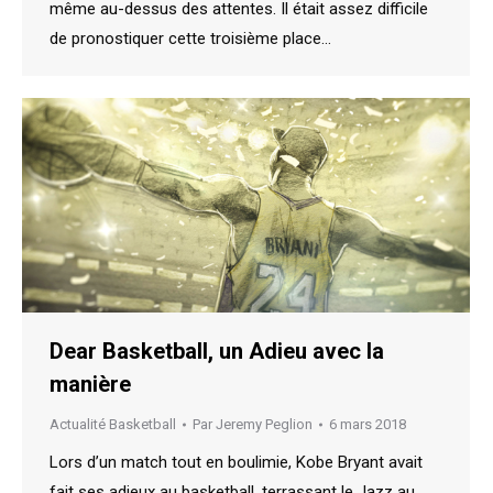
même au-dessus des attentes. Il était assez difficile
de pronostiquer cette troisième place…
Dear Basketball, un Adieu avec la
manière
Actualité Basketball
Par
Jeremy Peglion
6 mars 2018
Lors d’un match tout en boulimie, Kobe Bryant avait
fait ses adieux au basketball, terrassant le Jazz au