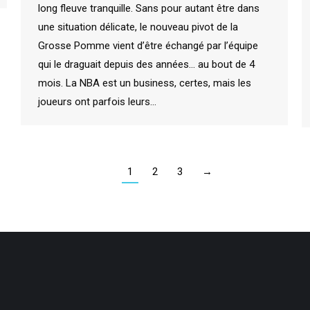
long fleuve tranquille. Sans pour autant être dans
une situation délicate, le nouveau pivot de la
Grosse Pomme vient d’être échangé par l’équipe
qui le draguait depuis des années… au bout de 4
mois. La NBA est un business, certes, mais les
joueurs ont parfois leurs…
1
2
3
→