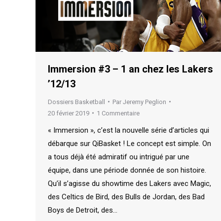
Immersion #3 – 1 an chez les Lakers
’12/13
Dossiers Basketball
Par
Jeremy Peglion
20 février 2019
1 Commentaire
« Immersion », c’est la nouvelle série d’articles qui
débarque sur QiBasket ! Le concept est simple. On
a tous déjà été admiratif ou intrigué par une
équipe, dans une période donnée de son histoire.
Qu’il s’agisse du showtime des Lakers avec Magic,
des Celtics de Bird, des Bulls de Jordan, des Bad
Boys de Detroit, des…