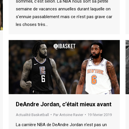
sommeil, c’est selon. La NBA nous sort sa petite
semaine de vacances annuelles durant laquelle on
s’ennuie passablement mais ce n’est pas grave car
les choses très…
DeAndre Jordan, c’était mieux avant
Actualité Basketball
Par
Antoine Ravier
19 février 2019
La carrière NBA de DeAndre Jordan n’est pas un