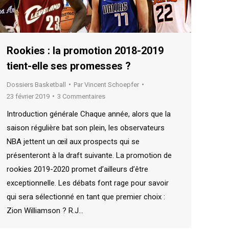
Rookies : la promotion 2018-2019
tient-elle ses promesses ?
Dossiers Basketball
Par
Vincent Schoepfer
23 février 2019
3 Commentaires
Introduction générale Chaque année, alors que la
saison régulière bat son plein, les observateurs
NBA jettent un œil aux prospects qui se
présenteront à la draft suivante. La promotion de
rookies 2019-2020 promet d’ailleurs d’être
exceptionnelle. Les débats font rage pour savoir
qui sera sélectionné en tant que premier choix :
Zion Williamson ? R.J…