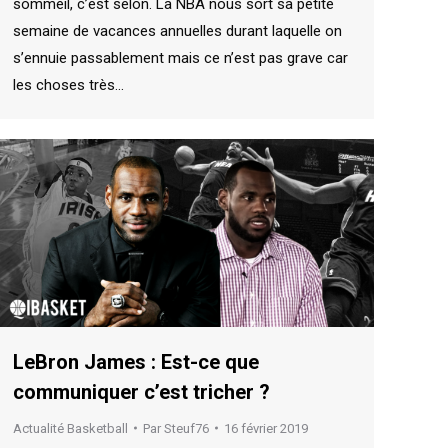
sommeil, c’est selon. La NBA nous sort sa petite
semaine de vacances annuelles durant laquelle on
s’ennuie passablement mais ce n’est pas grave car
les choses très…
LeBron James : Est-ce que
communiquer c’est tricher ?
Actualité Basketball
Par
Steuf76
16 février 2019