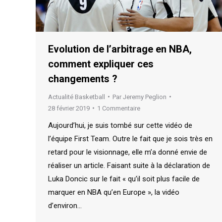
Evolution de l’arbitrage en NBA,
comment expliquer ces
changements ?
Actualité Basketball
Par
Jeremy Peglion
28 février 2019
1 Commentaire
Aujourd’hui, je suis tombé sur cette vidéo de
l’équipe First Team. Outre le fait que je sois très en
retard pour le visionnage, elle m’a donné envie de
réaliser un article. Faisant suite à la déclaration de
Luka Doncic sur le fait « qu’il soit plus facile de
marquer en NBA qu’en Europe », la vidéo
d’environ…