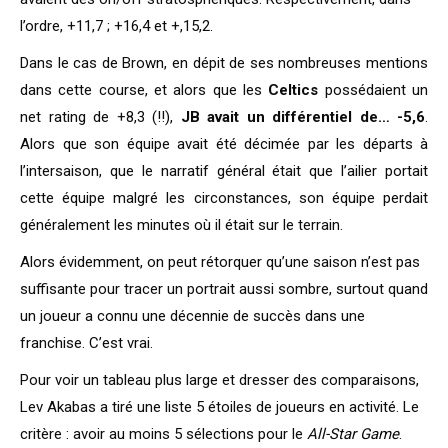
l’ordre, +11,7 ; +16,4 et +,15,2.
Dans le cas de Brown, en dépit de ses nombreuses mentions
dans cette course, et alors que les
Celtics
possédaient un
net rating de +8,3 (!!),
JB avait un différentiel de… -5,6
.
Alors que son équipe avait été décimée par les départs à
l’intersaison, que le narratif général était que l’ailier portait
cette équipe malgré les circonstances, son équipe perdait
généralement les minutes où il était sur le terrain.
Alors évidemment, on peut rétorquer qu’une saison n’est pas
suffisante pour tracer un portrait aussi sombre, surtout quand
un joueur a connu une décennie de succès dans une
franchise. C’est vrai.
Pour voir un tableau plus large et dresser des comparaisons,
Lev Akabas a tiré une liste 5 étoiles de joueurs en activité. Le
critère : avoir au moins 5 sélections pour le
All-Star Game
.