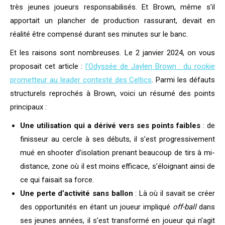
très jeunes joueurs responsabilisés. Et Brown, même s’il
apportait un plancher de production rassurant, devait en
réalité être compensé durant ses minutes sur le banc.
Et les raisons sont nombreuses. Le 2 janvier 2024, on vous
proposait cet article :
l’Odyssée de Jaylen Brown : du rookie
prometteur au leader contesté des Celtics
. Parmi les défauts
structurels reprochés à Brown, voici un résumé des points
principaux :
Une utilisation qui a dérivé vers ses points faibles
: de
finisseur au
cercle à ses débuts, il s’est
progressivement
mué en shooter d’isolation prenant
beaucoup de tirs à mi-
distance, zone où
il est moins efficace,
s’éloignant ainsi de
ce qui
faisait sa force.
Une perte d’activité sans ballon
: Là où il savait se créer
des opportunités en étant un joueur impliqué
off-ball
dans
ses jeunes années, il s’est transformé en joueur qui n’agit