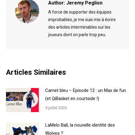
Author:
Jeremy Peglion
A force de supporter des équipes
improbables, je me suis mis à écrire
des articles interminables sur les
joueurs dont on parle trop peu.
Articles Similaires
Carnet bleu – Episode 12 : un Max de fun
(et QiBasket en courtside !)
9 juillet 2026
LaMelo Ball, la nouvelle identité des
Wolves ?