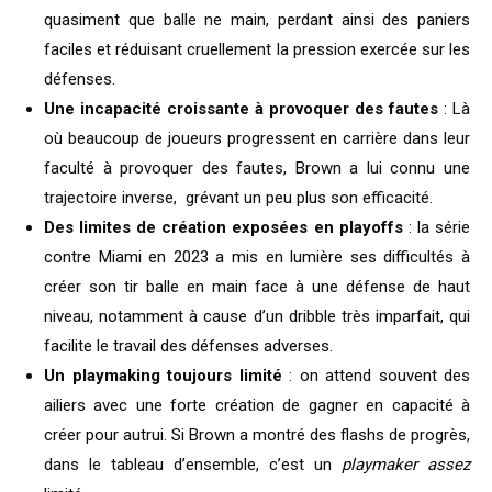
quasiment que balle ne main, perdant ainsi des paniers
faciles et réduisant cruellement la pression exercée sur les
défenses.
Une incapacité croissante à provoquer des fautes
: Là
où beaucoup de joueurs progressent en carrière dans leur
faculté à provoquer des fautes, Brown a lui connu une
trajectoire inverse, grévant un peu plus son efficacité.
Des limites de création exposées en playoffs
: la série
contre Miami en 2023 a mis en lumière ses difficultés à
créer son tir balle en main face à une défense de haut
niveau, notamment à cause d’un dribble très imparfait, qui
facilite le travail des défenses adverses.
Un playmaking toujours limité
: on attend souvent des
ailiers avec une forte création de gagner en capacité à
créer pour autrui. Si Brown a montré des flashs de progrès,
dans le tableau d’ensemble, c’est un
playmaker assez