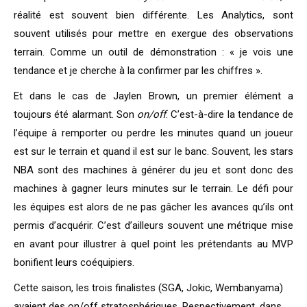
réalité est souvent bien différente. Les Analytics, sont
souvent utilisés pour mettre en exergue des observations
terrain. Comme un outil de démonstration : « je vois une
tendance et je cherche à la confirmer par les chiffres ».
Et dans le cas de Jaylen Brown, un premier élément a
toujours été alarmant. Son
on/off
. C’est-à-dire la tendance de
l’équipe à remporter ou perdre les minutes quand un joueur
est sur le terrain et quand il est sur le banc. Souvent, les stars
NBA sont des machines à générer du jeu et sont donc des
machines à gagner leurs minutes sur le terrain. Le défi pour
les équipes est alors de ne pas gâcher les avances qu’ils ont
permis d’acquérir. C’est d’ailleurs souvent une métrique mise
en avant pour illustrer à quel point les prétendants au MVP
bonifient leurs coéquipiers.
Cette saison, les trois finalistes (SGA, Jokic, Wembanyama)
avaient des on/off stratosphériques. Respectivement, dans