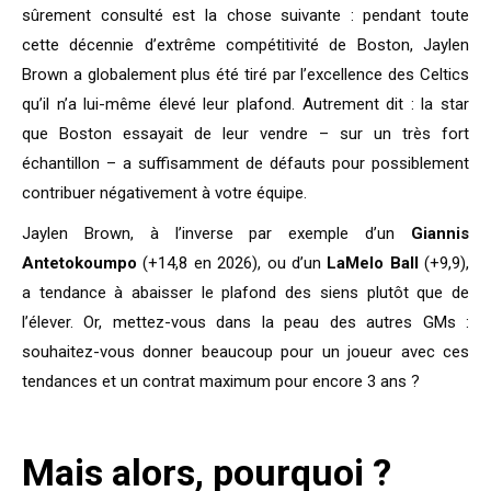
sûrement consulté est la chose suivante : pendant toute
cette décennie d’extrême compétitivité de Boston, Jaylen
Brown a globalement plus été tiré par l’excellence des Celtics
qu’il n’a lui-même élevé leur plafond. Autrement dit : la star
que Boston essayait de leur vendre – sur un très fort
échantillon – a suffisamment de défauts pour possiblement
contribuer négativement à votre équipe.
Jaylen Brown, à l’inverse par exemple d’un
Giannis
Antetokoumpo
(+14,8 en 2026), ou d’un
LaMelo Ball
(+9,9),
a tendance à abaisser le plafond des siens plutôt que de
l’élever. Or, mettez-vous dans la peau des autres GMs :
souhaitez-vous donner beaucoup pour un joueur avec ces
tendances et un contrat maximum pour encore 3 ans ?
Mais alors, pourquoi ?