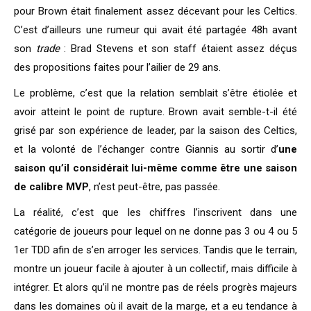
pour Brown était finalement assez décevant pour les Celtics.
C’est d’ailleurs une rumeur qui avait été partagée 48h avant
son
trade
: Brad Stevens et son staff étaient assez déçus
des propositions faites pour l’ailier de 29 ans.
Le problème, c’est que la relation semblait s’être étiolée et
avoir atteint le point de rupture. Brown avait semble-t-il été
grisé par son expérience de leader, par la saison des Celtics,
et la volonté de l’échanger contre Giannis au sortir d’
une
saison qu’il considérait lui-même comme être une saison
de calibre MVP
, n’est peut-être, pas passée.
La réalité, c’est que les chiffres l’inscrivent dans une
catégorie de joueurs pour lequel on ne donne pas 3 ou 4 ou 5
1er TDD afin de s’en arroger les services. Tandis que le terrain,
montre un joueur facile à ajouter à un collectif, mais difficile à
intégrer. Et alors qu’il ne montre pas de réels progrès majeurs
dans les domaines où il avait de la marge, et a eu tendance à