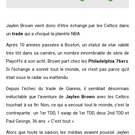
Jaylen Brown vient donc d’être échangé par les Celtics dans
un
trade
qui a choqué la planète NBA.
Après 10 années passées à Boston, un statut de star validé
très tôt dans sa carrière, un nombre innombrable de série de
Playoffs à son actif, Brown part chez les
Philadelphia 76ers
.
Si l’échange a sonné tout le monde, ce n’est pas parce qu’il
était sous le radar ou inattendu.
Depuis l’échec du trade de Giannis, il semblait désormais
inéluctable que l’aventure de
Jaylen Brown
avec les Celtics
touchait à sa fin. Non, ce qui a secoué tout le monde, c’est la
contrepartie : un 1er TDD, 1 swap de 1er TDD, deux 2nd TDD et
Paul George, 36 ans. « C’est tout ».
Alors que toute la saison, les médias avaient poussé Jaylen