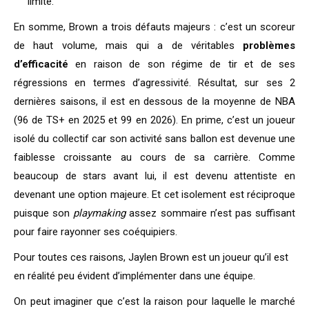
limité.
En somme, Brown a trois défauts majeurs : c’est un scoreur
de haut volume, mais qui a de véritables
problèmes
d’efficacité
en raison de son régime de tir et de ses
régressions en termes d’agressivité. Résultat, sur ses 2
dernières saisons, il est en dessous de la moyenne de NBA
(96 de TS+ en 2025 et 99 en 2026). En prime, c’est un joueur
isolé du collectif car son activité sans ballon est devenue une
faiblesse croissante au cours de sa carrière. Comme
beaucoup de stars avant lui, il est devenu attentiste en
devenant une option majeure. Et cet isolement est réciproque
puisque son
playmaking
assez sommaire n’est pas suffisant
pour faire rayonner ses coéquipiers.
Pour toutes ces raisons, Jaylen Brown est un joueur qu’il est
en réalité peu évident d’implémenter dans une équipe.
On peut imaginer que c’est la raison pour laquelle le marché