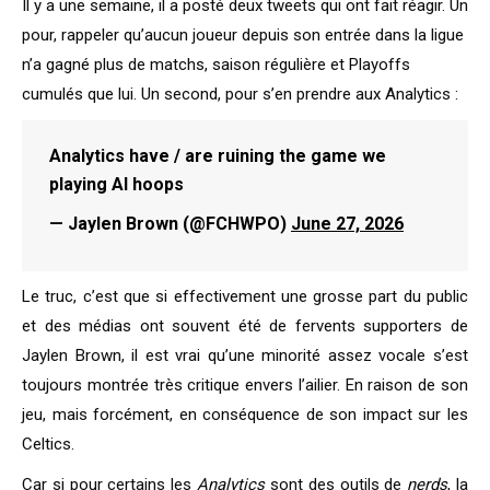
Il y a une semaine, il a posté deux tweets qui ont fait réagir. Un
pour, rappeler qu’aucun joueur depuis son entrée dans la ligue
n’a gagné plus de matchs, saison régulière et Playoffs
cumulés que lui. Un second, pour s’en prendre aux Analytics :
Analytics have / are ruining the game we
playing AI hoops
— Jaylen Brown (@FCHWPO)
June 27, 2026
Le truc, c’est que si effectivement une grosse part du public
et des médias ont souvent été de fervents supporters de
Jaylen Brown, il est vrai qu’une minorité assez vocale s’est
toujours montrée très critique envers l’ailier. En raison de son
jeu, mais forcément, en conséquence de son impact sur les
Celtics.
Car si pour certains les
Analytics
sont des outils de
nerds
, la