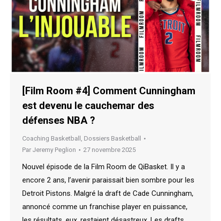
[Film Room #4] Comment Cunningham
est devenu le cauchemar des
défenses NBA ?
Coaching Basketball
,
Dossiers Basketball
Par
Jeremy Peglion
27 novembre 2025
Nouvel épisode de la Film Room de QiBasket. Il y a
encore 2 ans, l’avenir paraissait bien sombre pour les
Detroit Pistons. Malgré la draft de Cade Cunningham,
annoncé comme un franchise player en puissance,
les résultats, eux, restaient désastreux. Les drafts