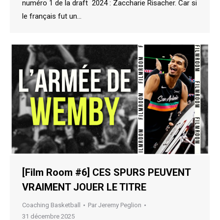
numéro 1 de la draft 2024 : Zaccharie Risacher. Car si
le français fut un…
[Film Room #6] CES SPURS PEUVENT
VRAIMENT JOUER LE TITRE
Coaching Basketball
Par
Jeremy Peglion
31 décembre 2025