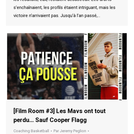
s’enchaînaient, les profils étaient intriguant, mais les
victoire n’arrivaient pas. Jusqu’à l’an passé,…
[Film Room #3] Les Mavs ont tout
perdu… Sauf Cooper Flagg
Coaching Basketball
Par
Jeremy Peglion