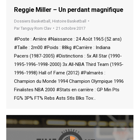
Reggie Miller – Un perdant magnifique
Dossiers Basketball
,
Histoire Basketball
Par
Tanguy Rom Clav
21 octobre 2017
#Poste : Arrière #Naissance : 24 Août 1965 (52 ans)
#Taille : 2m00 #Poids : 88kg #Carrière : Indiana
Pacers (1987-2005) #Distinctions : 5x All Star (1990-
1995-1996-1998-2000) 3x All-NBA Third Team (1995-
1996-1998) Hall of Fame (2012) #Palmarès :
Champion du Monde 1994 Champion Olympique 1996
Finalistes NBA 2000 #Stats en carrière : GP Min Pts
FG% 3P% FT% Rebs Asts Stls Blks Tov…