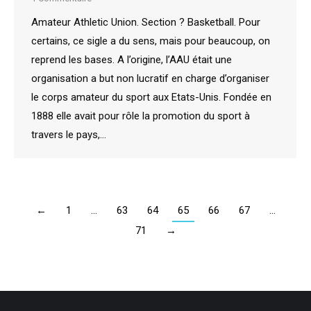
Amateur Athletic Union. Section ? Basketball. Pour
certains, ce sigle a du sens, mais pour beaucoup, on
reprend les bases. A l’origine, l’AAU était une
organisation a but non lucratif en charge d’organiser
le corps amateur du sport aux Etats-Unis. Fondée en
1888 elle avait pour rôle la promotion du sport à
travers le pays,…
←
1
…
63
64
65
66
67
…
71
→