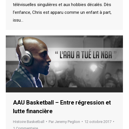
télévisuelles singulières et aux hobbies décalés. Dès
l’enfance, Chris est apparu comme un enfant à part,
issu…
AAU Basketball – Entre régression et
lutte financière
Histoire Basketball
Par
Jeremy Peglion
12 octobre 2017
1 Commentaire