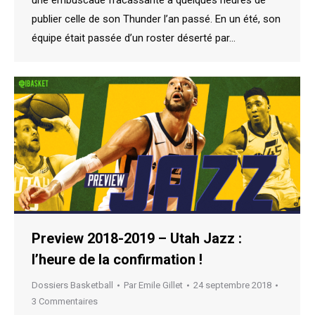
une embuscade fracassante à quelques heures de
publier celle de son Thunder l’an passé. En un été, son
équipe était passée d’un roster déserté par…
Preview 2018-2019 – Utah Jazz :
l’heure de la confirmation !
Dossiers Basketball
Par
Emile Gillet
24 septembre 2018
3 Commentaires