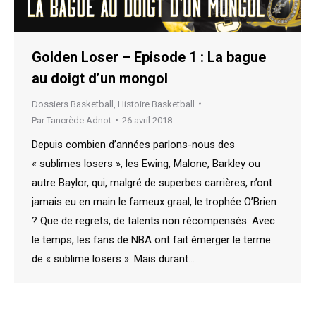
Golden Loser – Episode 1 : La bague
au doigt d’un mongol
Dossiers Basketball
,
Histoire Basketball
Par
Tancrède Adnot
26 avril 2018
Depuis combien d’années parlons-nous des
« sublimes losers », les Ewing, Malone, Barkley ou
autre Baylor, qui, malgré de superbes carrières, n’ont
jamais eu en main le fameux graal, le trophée O’Brien
? Que de regrets, de talents non récompensés. Avec
le temps, les fans de NBA ont fait émerger le terme
de « sublime losers ». Mais durant…