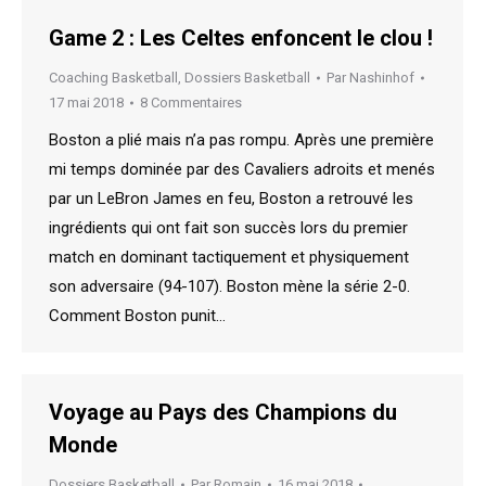
Game 2 : Les Celtes enfoncent le clou !
Coaching Basketball
,
Dossiers Basketball
Par
Nashinhof
17 mai 2018
8 Commentaires
Boston a plié mais n’a pas rompu. Après une première
mi temps dominée par des Cavaliers adroits et menés
par un LeBron James en feu, Boston a retrouvé les
ingrédients qui ont fait son succès lors du premier
match en dominant tactiquement et physiquement
son adversaire (94-107). Boston mène la série 2-0.
Comment Boston punit…
Voyage au Pays des Champions du
Monde
Dossiers Basketball
Par
Romain
16 mai 2018