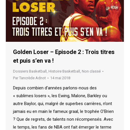
Golden Loser – Episode 2 : Trois titres
et puis s’en va !
Dossiers Basketball
,
Histoire Basketball
,
Non classé
Par
Tancrède Adnot
14 mai 2018
Depuis combien d’années parlons-nous des
« sublimes losers », les Ewing, Malone, Barkley ou
autre Baylor, qui, malgré de superbes carrières, n’ont
jamais eu en main le fameux graal, le trophée O’Brien
? Que de regrets, de talents non récompensés. Avec
le temps, les fans de NBA ont fait émerger le terme