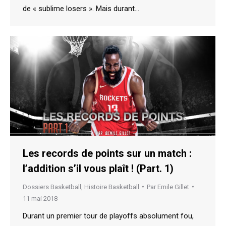
de « sublime losers ». Mais durant…
Les records de points sur un match :
l’addition s’il vous plaît ! (Part. 1)
Dossiers Basketball
,
Histoire Basketball
Par
Emile Gillet
11 mai 2018
Durant un premier tour de playoffs absolument fou,