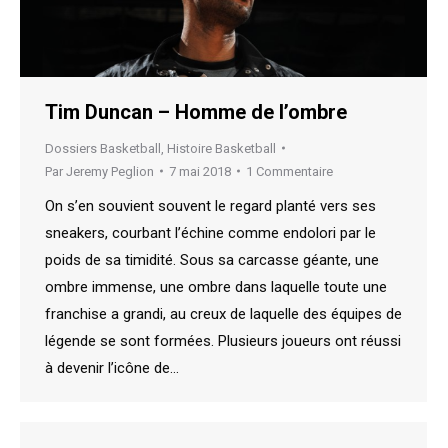
Tim Duncan – Homme de l’ombre
Dossiers Basketball
,
Histoire Basketball
Par
Jeremy Peglion
7 mai 2018
1 Commentaire
On s’en souvient souvent le regard planté vers ses
sneakers, courbant l’échine comme endolori par le
poids de sa timidité. Sous sa carcasse géante, une
ombre immense, une ombre dans laquelle toute une
franchise a grandi, au creux de laquelle des équipes de
légende se sont formées. Plusieurs joueurs ont réussi
à devenir l’icône de…