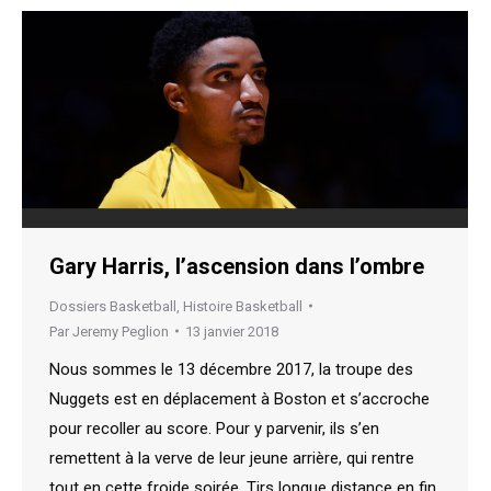
Gary Harris, l’ascension dans l’ombre
Dossiers Basketball
,
Histoire Basketball
Par
Jeremy Peglion
13 janvier 2018
Nous sommes le 13 décembre 2017, la troupe des
Nuggets est en déplacement à Boston et s’accroche
pour recoller au score. Pour y parvenir, ils s’en
remettent à la verve de leur jeune arrière, qui rentre
tout en cette froide soirée. Tirs longue distance en fin