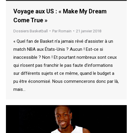
Voyage aux US : « Make My Dream
Come True »
Dossiers Basketball
Par
Romain
21 janvier 2018
« Quel fan de Basket n’a jamais rêvé d’assister à un
match NBA aux États-Unis ? Aucun ! Est-ce si
inaccessible ? Non ! Et pourtant nombreux sont ceux
qui n’osent pas franchir le pas faute d’informations
sur différents sujets et ce même, quand le budget a
pu être économisé. Nous commencerons donc par là,
mais…