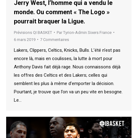
Jerry West, l’homme qui a vendu le
monde. Ou comment « The Logo »
pourrait braquer la Ligue.
Prévisions QI BASKET
Par
Tyrion-Admin Sixers France
6 mars 2019
7 Commentaires
Lakers, Clippers, Celtics, Knicks, Bulls. L’été n’est pas
encore là, mais en coulisses, la lutte à mort pour
Anthony Davis fait déjà rage. Nous connaissons déjà
les offres des Celtics et des Lakers; celles qui
semblent les plus à même d’emporter la décision.
Pourtant, je trouve que l’on va un peu vite en besogne.
Le…