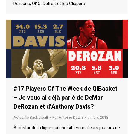
Pelicans, OKC, Detroit et les Clippers.
#17 Players Of The Week de QIBasket
– Je vous ai déjà parlé de DeMar
DeRozan et d’Anthony Davis?
Actualité Basketball
Par
Antoine Dazin
7 mars 2018
À l’instar de la ligue qui choisit les meilleurs joueurs de