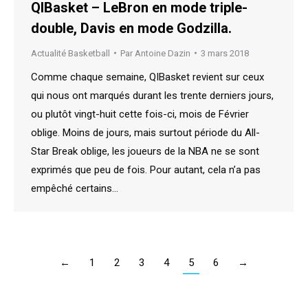
QIBasket – LeBron en mode triple-
double, Davis en mode Godzilla.
Actualité Basketball
Par
Antoine Dazin
3 mars 2018
Comme chaque semaine, QIBasket revient sur ceux
qui nous ont marqués durant les trente derniers jours,
ou plutôt vingt-huit cette fois-ci, mois de Février
oblige. Moins de jours, mais surtout période du All-
Star Break oblige, les joueurs de la NBA ne se sont
exprimés que peu de fois. Pour autant, cela n’a pas
empêché certains…
←
1
2
3
4
5
6
→