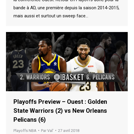
bande à AD, une première depuis la saison 2014-2015,
mais aussi et surtout un sweep face…
Playoffs Preview – Ouest : Golden
State Warriors (2) vs New Orleans
Pelicans (6)
Playoffs NBA
Par
Val'
27 avril 2018