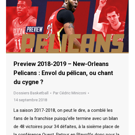
Preview 2018-2019 – New-Orleans
Pelicans : Envol du pélican, ou chant
du cygne ?
Dossiers Basketball
Par
Cédric Miniconi
14 septembre 2018
La saison 2017-2018, on peut le dire, a comblé les
fans de la franchise puisqu’elle termine avec un bilan
de 48 victoires pour 34 défaites, à la sixième place de
la conférence Ouest. Retour en Playoffs donc pour la