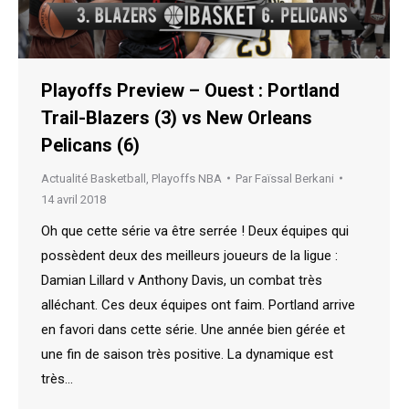
Playoffs Preview – Ouest : Portland
Trail-Blazers (3) vs New Orleans
Pelicans (6)
Actualité Basketball
,
Playoffs NBA
Par
Faïssal Berkani
14 avril 2018
Oh que cette série va être serrée ! Deux équipes qui
possèdent deux des meilleurs joueurs de la ligue :
Damian Lillard v Anthony Davis, un combat très
alléchant. Ces deux équipes ont faim. Portland arrive
en favori dans cette série. Une année bien gérée et
une fin de saison très positive. La dynamique est
très…