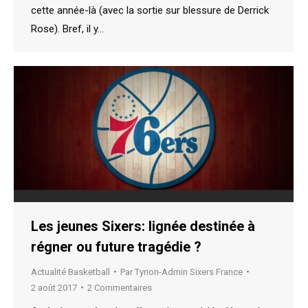
cette année-là (avec la sortie sur blessure de Derrick
Rose). Bref, il y…
Les jeunes Sixers: lignée destinée à
régner ou future tragédie ?
Actualité Basketball
Par
Tyrion-Admin Sixers France
2 août 2017
2 Commentaires