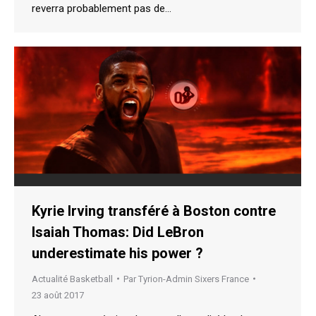
reverra probablement pas de…
Kyrie Irving transféré à Boston contre
Isaiah Thomas: Did LeBron
underestimate his power ?
Actualité Basketball
Par
Tyrion-Admin Sixers France
23 août 2017