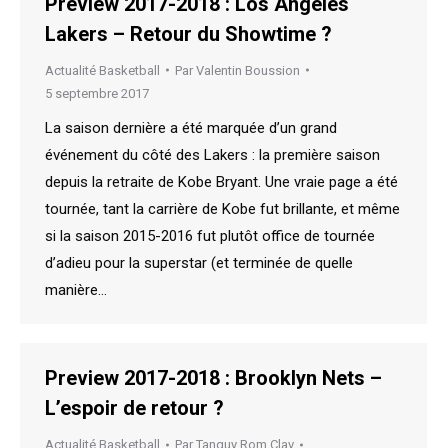
Preview 2017-2018 : Los Angeles
Lakers – Retour du Showtime ?
Actualité Basketball
Par
Valentin Boussion
5 septembre 2017
La saison dernière a été marquée d’un grand
événement du côté des Lakers : la première saison
depuis la retraite de Kobe Bryant. Une vraie page a été
tournée, tant la carrière de Kobe fut brillante, et même
si la saison 2015-2016 fut plutôt office de tournée
d’adieu pour la superstar (et terminée de quelle
manière…
Preview 2017-2018 : Brooklyn Nets –
L’espoir de retour ?
Actualité Basketball
Par
Tanguy Rom Clav