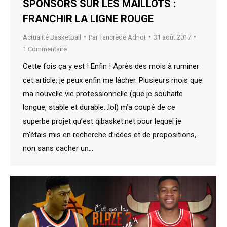
SPONSORS SUR LES MAILLOTS :
FRANCHIR LA LIGNE ROUGE
Actualité Basketball
Par
Tancrède Adnot
31 août 2017
1 Commentaire
Cette fois ça y est ! Enfin ! Après des mois à ruminer
cet article, je peux enfin me lâcher. Plusieurs mois que
ma nouvelle vie professionnelle (que je souhaite
longue, stable et durable…lol) m’a coupé de ce
superbe projet qu’est qibasket.net pour lequel je
m’étais mis en recherche d’idées et de propositions,
non sans cacher un…