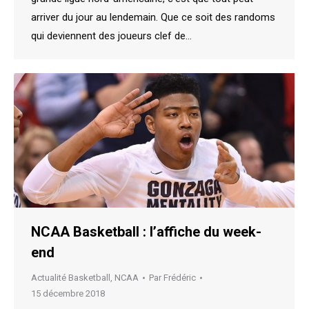
arriver du jour au lendemain. Que ce soit des randoms
qui deviennent des joueurs clef de…
NCAA Basketball : l’affiche du week-
end
Actualité Basketball
,
NCAA
Par
Frédéric
15 décembre 2018