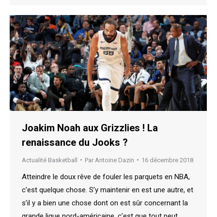
Joakim Noah aux Grizzlies ! La
renaissance du Jooks ?
Actualité Basketball
Par
Antoine Dazin
16 décembre 2018
Atteindre le doux rêve de fouler les parquets en NBA,
c’est quelque chose. S’y maintenir en est une autre, et
s’il y a bien une chose dont on est sûr concernant la
grande ligue nord-américaine, c’est que tout peut