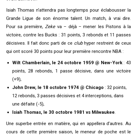
Isiah Thomas n’attendra pas longtemps pour éclabousser la
Grande Ligue de son énorme talent. Un match, à vrai dire.
Pour sa première,
Zeke
va – déjà – mener les Pistons à la
victoire, contre les Bucks : 31 points, 3 rebonds et 11 passes
décisives. Il fait donc parti de ce
club
hyper restreint de ceux
qui ont scoré 30 points pour leur première rencontre NBA :
Wilt Chamberlain, le 24 octobre 1959 @ New-York
: 43
points, 28 rebonds, 1 passe décisive, dans une victoire
(+9),
John Drew, le 18 octobre 1974 @ Chicago
: 32 points,
12 rebonds, 3 passes décisives et 4 interceptions, dans
une défaite (-5),
Isiah Thomas, le 30 octobre 1981 vs Milwaukee
.
Une superbe entrée en matière, qui en appellera d’autres. Au
cours de cette première saison, le meneur de poche est le