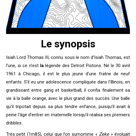
Le synopsis
Isiah Lord Thomas III, connu sous le nom d’Isiah Thomas, est
l’une, si ce n’est
la
légende des Detroit Pistons. Né le 30 avril
1961 à Chicago, il est le plus jeune d’une fratrie de neuf
enfants. S’il eu une adolescence compliquée dans l’Illinois, en
grandissant entre gang et basketball, il confia finalement sa
vie à la balle orange, avec le plus grand des succès. Une balle
qu’il tripotait depuis sa plus tendre enfance, puisqu’il avait à
peine l’âge d’entrer en maternelle lorsqu’il réalisa ses premiers
dribbles.
Très petit (1m85), celui que l’on surnomme «
Zeke
» évoluait