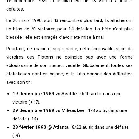
15 décembre 1989, et le bilan est de 13 victoires pour 9
défaites.
Le 20 mars 1990, soit 43 rencontres plus tard, ils afficheront
un bilan de 51 victoires pour 14 défaites. La bête n’est plus
blessée : elle est enragée d’avoir été mise à mal.
Pourtant, de manière surprenante, cette incroyable série de
victoires des Pistons ne coïncide pas avec une forme
éblouissante de son meneur vedette. Globalement, toutes ses
statistiques sont en baisse, et le lutin connait des difficultés
avec son tir :
19 décembre 1989 vs Seattle
: 0/10 au tir, dans une
victoire (+17),
29 décembre 1989 vs Milwaukee
: 1/8 au tir, dans une
défaite (-14),
23 février 1990 @ Atlanta
: 8/22 au tir, dans une défaite
(-9).