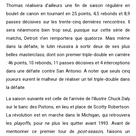
Thomas réalisera d’ailleurs une fin de saison régulière en
boulet de canon en tournant en 25 points, 4,5 rebonds et 8,9
passes décisives sur les trente-cinq dernières rencontres. Il
sera néanmoins bien trop seul, puisque sur cette série de
matchs, Detroit n’en remportera que quatorze. Mais même
dans la défaite, le lutin réussira à sortir deux de ses plus
belles
masterclass
, dont son premier triple-double en carrière
: 46 points, 10 rebonds, 11 passes décisives et 4 interceptions
dans une défaite contre San Antonio. A noter que seuls cinq
joueurs eurent le malheur de réaliser un tel triple-double dans
la défaite.
La saison suivante est celle de l’arrivée de l’illustre Chuck Daly
sur le banc des Pistons, en lieu et place de Scotty Robertson.
La révolution est en marche dans le Michigan, qui retrouvera
les
playoffs
, pour ne plus les quitter avant 1993. Avant de
mentionner ce premier tour de
post-season
, faisons un