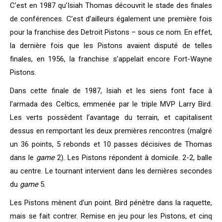
C’est en 1987 qu’Isiah Thomas découvrit le stade des finales
de conférences. C’est d’ailleurs également une première fois
pour la franchise des Detroit Pistons – sous ce nom. En effet,
la dernière fois que les Pistons avaient disputé de telles
finales, en 1956, la franchise s’appelait encore Fort-Wayne
Pistons.
Dans cette finale de 1987, Isiah et les siens font face à
l’armada des Celtics, emmenée par le triple MVP Larry Bird.
Les verts possèdent l’avantage du terrain, et capitalisent
dessus en remportant les deux premières rencontres (malgré
un 36 points, 5 rebonds et 10 passes décisives de Thomas
dans le
game
2). Les Pistons répondent à domicile. 2-2, balle
au centre. Le tournant intervient dans les dernières secondes
du
game
5.
Les Pistons mènent d’un point. Bird pénètre dans la raquette,
mais se fait contrer. Remise en jeu pour les Pistons, et cinq