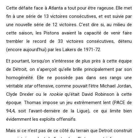
Cette défaite face à Atlanta a tout pour être rageuse. Elle met
fin à une série de 13 victoires consécutives, et est suivie par
une nouvelle série de 12 victoires. C’est dire si, au milieu de
cette saison, les Pistons avaient la capacité de venir faire
trembler le record de 33 victoires consécutives, détenu
(encore aujourd’hui) par les Lakers de 1971-72.
Et pourtant, lorsqu’on s’intéresse de plus près à cette équipe
de Détroit, on s’aperçoit qu’elle brille principalement par son
homogénéité. Elle ne possède pas dans ses rangs une
véritable
star
offensive, comme pouvait l’être Michael Jordan,
Clyde Drexler ou le
rookie
qu’était David Robinson à cette
époque. Thomas impose un jeu extrêmement lent (PACE de
94,4, soit l’avant-dernière de la Ligue), ce qui limite bien
évidemment les exploits offensifs.
Mais si ce n’est pas de ce côté du terrain que Detroit construit