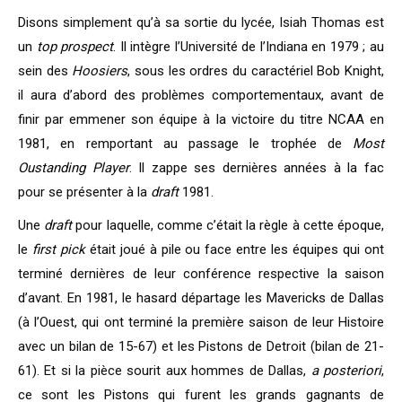
Disons simplement qu’à sa sortie du lycée, Isiah Thomas est
un
top prospect
. Il intègre l’Université de l’Indiana en 1979 ; au
sein des
Hoosiers
, sous les ordres du caractériel Bob Knight,
il aura d’abord des problèmes comportementaux, avant de
finir par emmener son équipe à la victoire du titre NCAA en
1981, en remportant au passage le trophée de
Most
Oustanding Player
. Il zappe ses dernières années à la fac
pour se présenter à la
draft
1981.
Une
draft
pour laquelle, comme c’était la règle à cette époque,
le
first pick
était joué à pile ou face entre les équipes qui ont
terminé dernières de leur conférence respective la saison
d’avant. En 1981, le hasard départage les Mavericks de Dallas
(à l’Ouest, qui ont terminé la première saison de leur Histoire
avec un bilan de 15-67) et les Pistons de Detroit (bilan de 21-
61). Et si la pièce sourit aux hommes de Dallas,
a posteriori
,
ce sont les Pistons qui furent les grands gagnants de