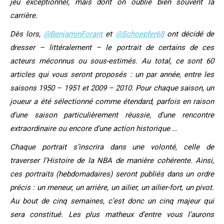
jeu exceptionnel, mais dont on oublie bien souvent la
carrière.
Dès lors,
@BenjaminForant
et
@Schoepfer68
ont décidé de
dresser – littéralement – le portrait de certains de ces
acteurs méconnus ou sous-estimés. Au total, ce sont 60
articles qui vous seront proposés : un par année, entre les
saisons 1950 – 1951 et 2009 – 2010. Pour chaque saison, un
joueur a été sélectionné comme étendard, parfois en raison
d’une saison particulièrement réussie, d’une rencontre
extraordinaire ou encore d’une action historique …
Chaque portrait s’inscrira dans une volonté, celle de
traverser l’Histoire de la NBA de manière cohérente. Ainsi,
ces portraits (hebdomadaires) seront publiés dans un ordre
précis : un meneur, un arrière, un ailier, un ailier-fort, un pivot.
Au bout de cinq semaines, c’est donc un cinq majeur qui
sera constitué. Les plus matheux d’entre vous l’aurons