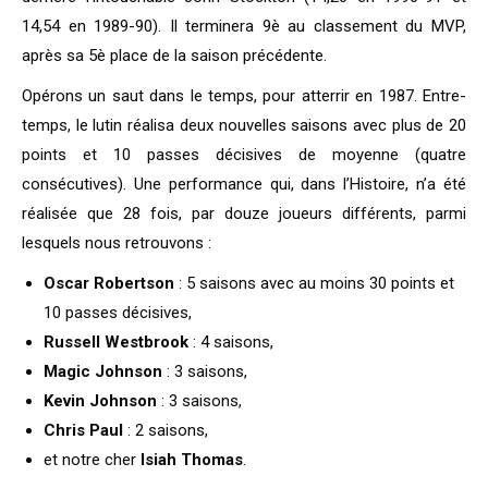
14,54 en 1989-90). Il terminera 9è au classement du MVP,
après sa 5è place de la saison précédente.
Opérons un saut dans le temps, pour atterrir en 1987. Entre-
temps, le lutin réalisa deux nouvelles saisons avec plus de 20
points et 10 passes décisives de moyenne (quatre
consécutives). Une performance qui, dans l’Histoire, n’a été
réalisée que 28 fois, par douze joueurs différents, parmi
lesquels nous retrouvons :
Oscar Robertson
: 5 saisons avec au moins 30 points et
10 passes décisives,
Russell Westbrook
: 4 saisons,
Magic Johnson
: 3 saisons,
Kevin Johnson
: 3 saisons,
Chris Paul
: 2 saisons,
et notre cher
Isiah Thomas
.