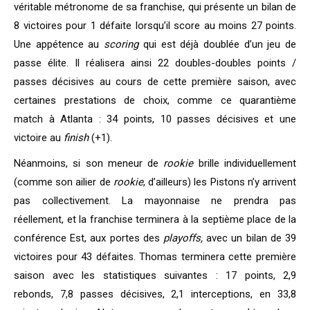
véritable métronome de sa franchise, qui présente un bilan de
8 victoires pour 1 défaite lorsqu’il score au moins 27 points.
Une appétence au
scoring
qui est déjà doublée d’un jeu de
passe élite. Il réalisera ainsi 22 doubles-doubles points /
passes décisives au cours de cette première saison, avec
certaines prestations de choix, comme ce quarantième
match à Atlanta : 34 points, 10 passes décisives et une
victoire au
finish
(+1).
Néanmoins, si son meneur de
rookie
brille individuellement
(comme son ailier de
rookie
, d’ailleurs) les Pistons n’y arrivent
pas collectivement. La mayonnaise ne prendra pas
réellement, et la franchise terminera à la septième place de la
conférence Est, aux portes des
playoffs,
avec un bilan de 39
victoires pour 43 défaites. Thomas terminera cette première
saison avec les statistiques suivantes : 17 points, 2,9
rebonds, 7,8 passes décisives, 2,1 interceptions, en 33,8