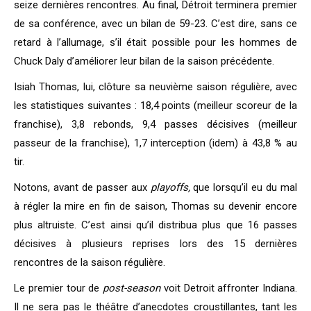
seize dernières rencontres. Au final, Détroit terminera premier
de sa conférence, avec un bilan de 59-23. C’est dire, sans ce
retard à l’allumage, s’il était possible pour les hommes de
Chuck Daly d’améliorer leur bilan de la saison précédente.
Isiah Thomas, lui, clôture sa neuvième saison régulière, avec
les statistiques suivantes : 18,4 points (meilleur scoreur de la
franchise), 3,8 rebonds, 9,4 passes décisives (meilleur
passeur de la franchise), 1,7 interception (idem) à 43,8 % au
tir.
Notons, avant de passer aux
playoffs,
que lorsqu’il eu du mal
à régler la mire en fin de saison, Thomas su devenir encore
plus altruiste. C’est ainsi qu’il distribua plus que 16 passes
décisives à plusieurs reprises lors des 15 dernières
rencontres de la saison régulière.
Le premier tour de
post-season
voit Detroit affronter Indiana.
Il ne sera pas le théâtre d’anecdotes croustillantes, tant les