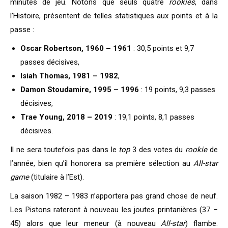
minutes de jeu. Notons que seuls quatre
rookies
, dans
l’Histoire, présentent de telles statistiques aux points et à la
passe :
Oscar Robertson, 1960 – 1961
: 30,5 points et 9,7
passes décisives,
Isiah Thomas, 1981 – 1982
,
Damon Stoudamire, 1995 – 1996
: 19 points, 9,3 passes
décisives,
Trae Young, 2018 – 2019
: 19,1 points, 8,1 passes
décisives.
Il ne sera toutefois pas dans le
top
3 des votes du
rookie
de
l’année, bien qu’il honorera sa première sélection au
All-star
game
(titulaire à l’Est).
La saison 1982 – 1983 n’apportera pas grand chose de neuf.
Les Pistons rateront à nouveau les joutes printanières (37 –
45) alors que leur meneur (à nouveau
All-star
) flambe.