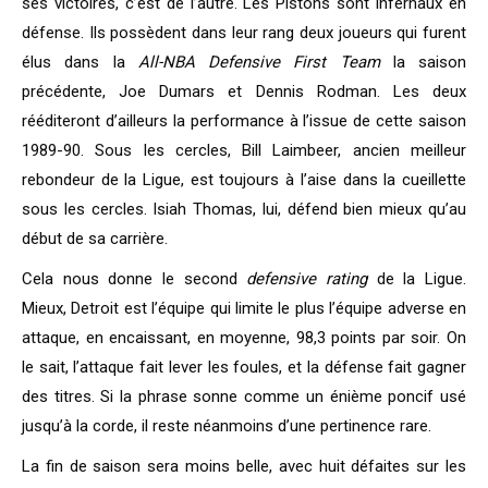
ses victoires, c’est de l’autre. Les Pistons sont infernaux en
défense. Ils possèdent dans leur rang deux joueurs qui furent
élus dans la
All-NBA Defensive First Team
la saison
précédente, Joe Dumars et Dennis Rodman. Les deux
rééditeront d’ailleurs la performance à l’issue de cette saison
1989-90. Sous les cercles, Bill Laimbeer, ancien meilleur
rebondeur de la Ligue, est toujours à l’aise dans la cueillette
sous les cercles. Isiah Thomas, lui, défend bien mieux qu’au
début de sa carrière.
Cela nous donne le second
defensive rating
de la Ligue.
Mieux, Detroit est l’équipe qui limite le plus l’équipe adverse en
attaque, en encaissant, en moyenne, 98,3 points par soir. On
le sait, l’attaque fait lever les foules, et la défense fait gagner
des titres. Si la phrase sonne comme un énième poncif usé
jusqu’à la corde, il reste néanmoins d’une pertinence rare.
La fin de saison sera moins belle, avec huit défaites sur les