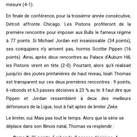
mesure (4-1).
En finale de conférence, pour la troisième année consécutive,
Détroit affronte Chicago. Les Pistons profiteront de la
première rencontre pour imposer aux Bulls le fameux régime
à 77 points. Si Michael Jordan est insaisissable (34 points),
ses coéquipiers n’y arrivent pas, hormis Scottie Pippen (16
points). Ainsi, après deux rencontres au Palace d’Auburn Hill,
les Pistons virent en tête (2-0). Pourtant, alors qu’il réalisait
jusqu’ici des joutes printanières de haut niveau, Isiah Thomas
est transparent sur ces deux premières rencontres : 9 points,
6 rebonds et 6,5 passes décisives à 23 % au tir. Il faut dire que
Pippen et Jordan ressemblent à deux des meilleurs
défenseurs de la Ligue, tout à fait aptes de limiter
Zeke
.
Le limiter, oui. Mais pas tout le temps. Alors que la série se
déplace dans son Illinois natal, Thomas va resplendir :