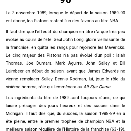
Le 3 novembre 1989, lorsque le départ de la saison 1989-90
est donné, les Pistons restent l’un des favoris au titre NBA.
Il faut dire que l’effectif du champion en titre n’a que très peu
évolué au cours de l’été. Seul John Long, gloire vieillissante de
la franchise, en quitta les rangs pour rejoindre les Mavericks.
Le cinq majeur des Pistons n’a pas évolué d’un poil : Isiah
Thomas, Joe Dumars, Mark Aguirre, John Salley et Bill
Laimbeer en début de saison, avant que James Edwards ne
vienne remplacer Salley. Dennis Rodman, lui, joue le rôle du
sixième homme, rôle qui l’emmènera au
All-Star Game
.
Les ingrédients du titre de 1989 sont toujours réunis, ce qui
laisse présager des jours heureux et des succès dans le
Michigan. Il faut dire que, du succès, la saison 1988-89 en a
été pleine, entre le premier trophée de champion NBA et la
meilleure saison régulière de l’Histoire de la franchise (63-19).