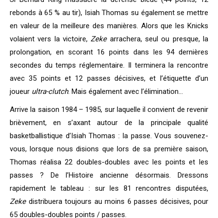
rebonds à 65 % au tir), Isiah Thomas su également se mettre
en valeur de la meilleure des manières. Alors que les Knicks
volaient vers la victoire,
Zeke
arrachera, seul ou presque, la
prolongation, en scorant 16 points dans les 94 dernières
secondes du temps réglementaire. Il terminera la rencontre
avec 35 points et 12 passes décisives, et l’étiquette d’un
joueur
ultra-clutch
. Mais également avec l’élimination…
Arrive la saison 1984 – 1985, sur laquelle il convient de revenir
brièvement, en s’axant autour de la principale qualité
basketballistique d’Isiah Thomas : la passe. Vous souvenez-
vous, lorsque nous disions que lors de sa première saison,
Thomas réalisa 22 doubles-doubles avec les points et les
passes ? De l’Histoire ancienne désormais. Dressons
rapidement le tableau : sur les 81 rencontres disputées,
Zeke
distribuera toujours au moins 6 passes décisives, pour
65 doubles-doubles points / passes.