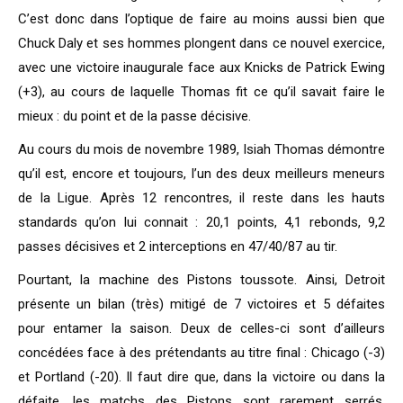
C’est donc dans l’optique de faire au moins aussi bien que
Chuck Daly et ses hommes plongent dans ce nouvel exercice,
avec une victoire inaugurale face aux Knicks de Patrick Ewing
(+3), au cours de laquelle Thomas fit ce qu’il savait faire le
mieux : du point et de la passe décisive.
Au cours du mois de novembre 1989, Isiah Thomas démontre
qu’il est, encore et toujours, l’un des deux meilleurs meneurs
de la Ligue. Après 12 rencontres, il reste dans les hauts
standards qu’on lui connait : 20,1 points, 4,1 rebonds, 9,2
passes décisives et 2 interceptions en 47/40/87 au tir.
Pourtant, la machine des Pistons toussote. Ainsi, Detroit
présente un bilan (très) mitigé de 7 victoires et 5 défaites
pour entamer la saison. Deux de celles-ci sont d’ailleurs
concédées face à des prétendants au titre final : Chicago (-3)
et Portland (-20). Il faut dire que, dans la victoire ou dans la
défaite, les matchs des Pistons sont rarement serrés,