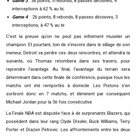
Game 3
: 36 points, 5 rebonds, 8 passes décisives, 4
interceptions à 62 % au tir,
Game 4
: 26 points, 8 rebonds, 8 passes décisives, 3
interceptions, à 47 % au tir.
C’est la preuve qu’on ne peut pas infiniment museler un
champion. Et pourtant, loin de s’inscrire dans le sillage de son
meneur, Detroit va perdre ces deux rencontres, et attendra la
suivante, où Thomas retombera dans ses travers, pour
reprendre l’avantage. Au final, l’avantage du terrain sera
déterminant dans cette finale de conférence, puisque tous les
matchs ont été remportés à domicile. Les Pistons s’en
sortiront donc en 7 matchs, et éliminent par conséquent
Michael Jordan pour la 3è fois consécutive.
La Finale NBA est disputée face à de surprenants Blazers, qui
possèdent dans leur rang Clyde Drexler, Buck Williams, Terry
Porter et Drazen Petrovic. Les affrontements entre les deux