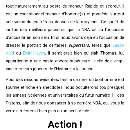
tout naturellement au poste de meneur. Rapide et scoreur, il
est un exceptionnel meneur d’homme(s) et possède surtout
une vision du jeu très au-dessus de la moyenne. Ce qui fit de
lui l’un des meilleurs passeurs que la NBA ait eu l’occasion
d’accueillir en son sein. Et si nous avons déjà eu l’occasion de
dresser le portrait de certaines
superstars
, telles que
Jason
Kidd
ou
Elvin Hayes
, il semblerait bien qu’Isiah Thomas, lui,
appartienne à une caste encore supérieure ; celle des vingt-
cinq meilleurs joueurs de l’Histoire, à la louche.
Pour des raisons évidentes, tant la carrière du bonhomme est
fournie et riche en anecdotes, nous occulterons (ou presque)
les années lycéennes et universitaires du futur numéro 11 des
Pistons, afin de nous consacrer à sa carrière NBA, qui, vous le
verrez, mériterait bien plus qu’un seul article.
Action !