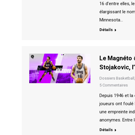
16 d’entre elles, 
élargissant le nom
Minnesota…
Détails
Le Magnéto #
Stojakovic, 
Dossiers Basketball
5 Commentaires
Depuis 1946 et la 
joueurs ont foulé 
une empreinte indé
anonymes. Entre l
Détails