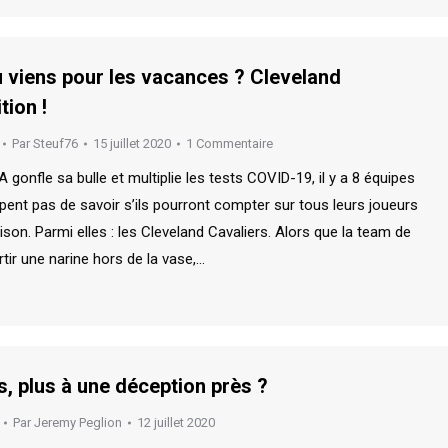
u viens pour les vacances ? Cleveland
tion !
Par
Steuf76
15 juillet 2020
1 Commentaire
A gonfle sa bulle et multiplie les tests COVID-19, il y a 8 équipes
pent pas de savoir s’ils pourront compter sur tous leurs joueurs
ison. Parmi elles : les Cleveland Cavaliers. Alors que la team de
rtir une narine hors de la vase,…
s, plus à une déception près ?
Par
Jeremy Peglion
12 juillet 2020