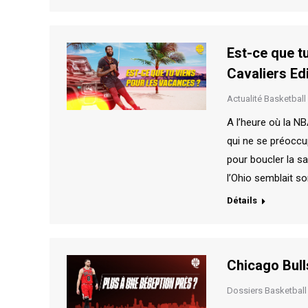
Est-ce que t
Cavaliers Edi
Actualité Basketball
A l’heure où la NB
qui ne se préoccu
pour boucler la sa
l’Ohio semblait so
Détails
Chicago Bull
Dossiers Basketball