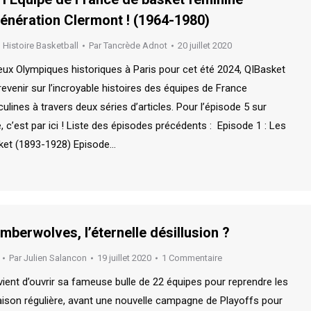
Génération Clermont ! (1964-1980)
,
Histoire Basketball
Par
Tancrède Adnot
20 juillet 2020
eux Olympiques historiques à Paris pour cet été 2024, QIBasket
venir sur l’incroyable histoires des équipes de France
lines à travers deux séries d’articles. Pour l’épisode 5 sur
, c’est par ici ! Liste des épisodes précédents : Episode 1 : Les
ket (1893-1928) Episode…
mberwolves, l’éternelle désillusion ?
Par
Julien Salancon
19 juillet 2020
1 Commentaire
ient d’ouvrir sa fameuse bulle de 22 équipes pour reprendre les
saison régulière, avant une nouvelle campagne de Playoffs pour