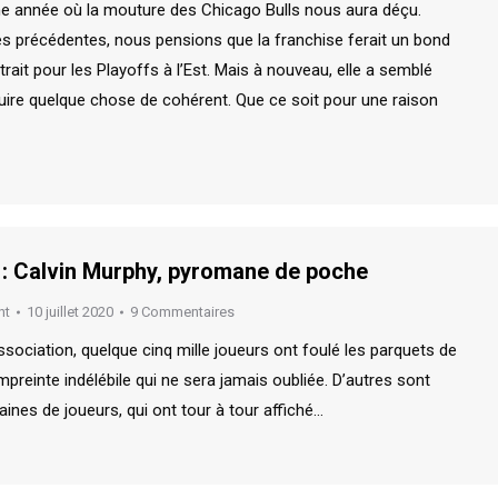
e année où la mouture des Chicago Bulls nous aura déçu.
 précédentes, nous pensions que la franchise ferait un bond
trait pour les Playoffs à l’Est. Mais à nouveau, elle a semblé
uire quelque chose de cohérent. Que ce soit pour une raison
: Calvin Murphy, pyromane de poche
nt
10 juillet 2020
9 Commentaires
ssociation, quelque cinq mille joueurs ont foulé les parquets de
mpreinte indélébile qui ne sera jamais oubliée. D’autres sont
ines de joueurs, qui ont tour à tour affiché…