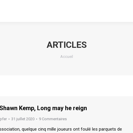
ARTICLES
Vous êtes ici :
Accueil
 Shawn Kemp, Long may he reign
pfer
31 juillet 2020
9 Commentaires
ssociation, quelque cinq mille joueurs ont foulé les parquets de