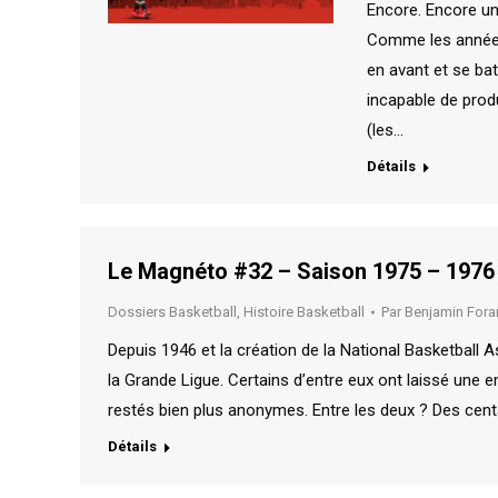
Encore. Encore un
Comme les années
en avant et se bat
incapable de prod
(les…
Détails
Le Magnéto #32 – Saison 1975 – 1976 
Dossiers Basketball
,
Histoire Basketball
Par
Benjamin Fora
Depuis 1946 et la création de la National Basketball A
la Grande Ligue. Certains d’entre eux ont laissé une e
restés bien plus anonymes. Entre les deux ? Des centa
Détails