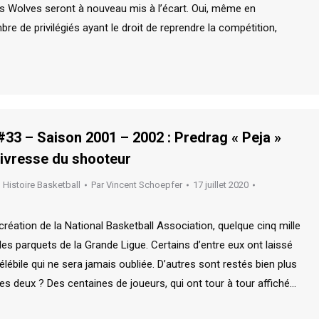
les Wolves seront à nouveau mis à l’écart. Oui, même en
bre de privilégiés ayant le droit de reprendre la compétition,
33 – Saison 2001 – 2002 : Predrag « Peja »
l’ivresse du shooteur
,
Histoire Basketball
Par
Vincent Schoepfer
17 juillet 2020
création de la National Basketball Association, quelque cinq mille
les parquets de la Grande Ligue. Certains d’entre eux ont laissé
lébile qui ne sera jamais oubliée. D’autres sont restés bien plus
es deux ? Des centaines de joueurs, qui ont tour à tour affiché…