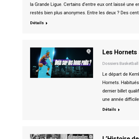
la Grande Ligue. Certains d’entre eux ont laissé une e
restés bien plus anonymes. Entre les deux ? Des centa
Détails
Les Hornets s
Dossiers Basketball
Le départ de Kemb
Hornets. Habitués
dernier billet qua
une année difficil
Détails
L’Histoire d