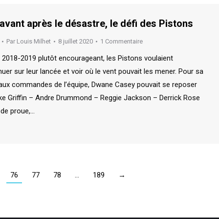
’avant après le désastre, le défi des Pistons
Par
Louis Milhet
8 juillet 2020
1 Commentaire
 2018-2019 plutôt encourageant, les Pistons voulaient
er sur leur lancée et voir où le vent pouvait les mener. Pour sa
aux commandes de l’équipe, Dwane Casey pouvait se reposer
ake Griffin – Andre Drummond – Reggie Jackson – Derrick Rose
 de proue,…
76
77
78
…
189
→