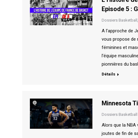
Episode 5 : 
Dossiers Basketball
A l’approche de J
vous propose de re
féminines et mascu
l’équipe masculine
pionnières du bas
Détails
Minnesota Ti
Dossiers Basketball
Alors que la NBA v
joutes de fin de 