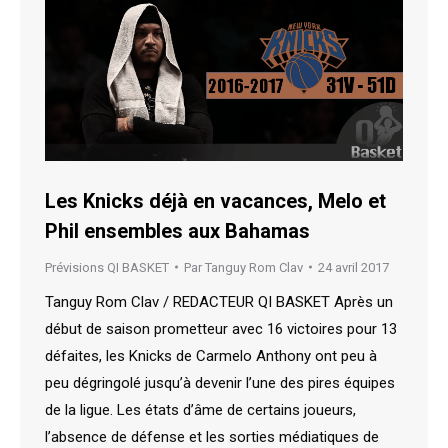
Les Knicks déjà en vacances, Melo et
Phil ensembles aux Bahamas
Prévisions QI BASKET
Par
Tanguy Rom Clav
24 avril 2017
Tanguy Rom Clav / REDACTEUR QI BASKET Après un
début de saison prometteur avec 16 victoires pour 13
défaites, les Knicks de Carmelo Anthony ont peu à
peu dégringolé jusqu’à devenir l’une des pires équipes
de la ligue. Les états d’âme de certains joueurs,
l’absence de défense et les sorties médiatiques de