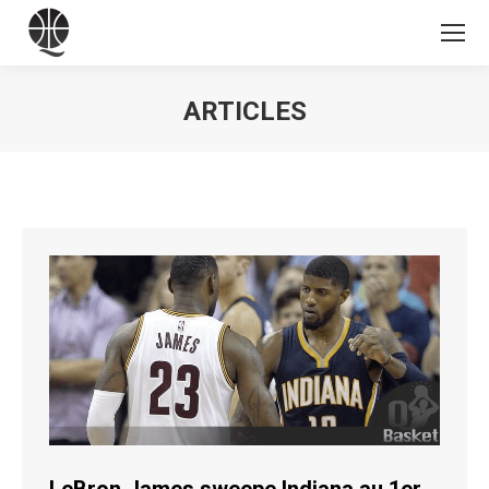
ARTICLES
Vous êtes ici :
LeBron James sweepe Indiana au 1er