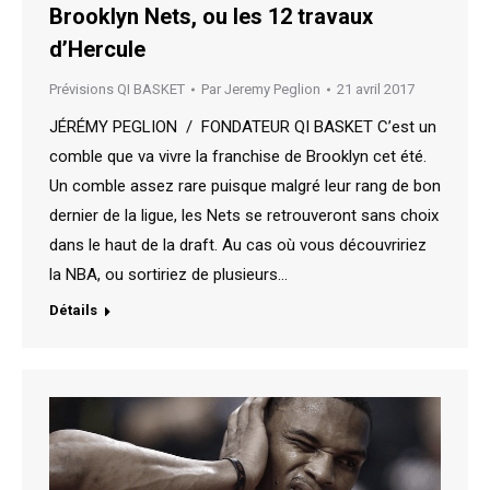
Brooklyn Nets, ou les 12 travaux
d’Hercule
Prévisions QI BASKET
Par
Jeremy Peglion
21 avril 2017
JÉRÉMY PEGLION / FONDATEUR QI BASKET C’est un
comble que va vivre la franchise de Brooklyn cet été.
Un comble assez rare puisque malgré leur rang de bon
dernier de la ligue, les Nets se retrouveront sans choix
dans le haut de la draft. Au cas où vous découvririez
la NBA, ou sortiriez de plusieurs…
Détails