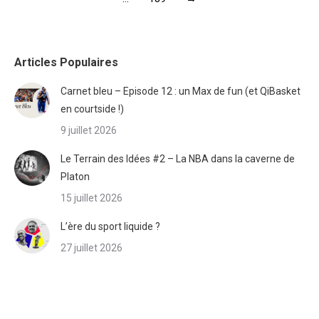
Articles Populaires
Carnet bleu – Episode 12 : un Max de fun (et QiBasket
en courtside !)
9 juillet 2026
Le Terrain des Idées #2 – La NBA dans la caverne de
Platon
15 juillet 2026
L’ère du sport liquide ?
27 juillet 2026