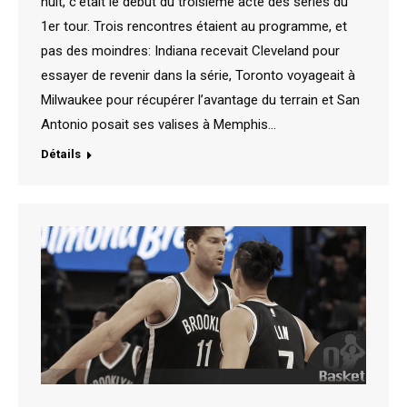
nuit, c’était le début du troisième acte des séries du
1er tour. Trois rencontres étaient au programme, et
pas des moindres: Indiana recevait Cleveland pour
essayer de revenir dans la série, Toronto voyageait à
Milwaukee pour récupérer l’avantage du terrain et San
Antonio posait ses valises à Memphis…
Détails