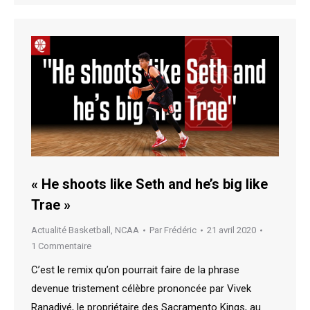
« He shoots like Seth and he’s big like
Trae »
Actualité Basketball
,
NCAA
Par
Frédéric
21 avril 2020
1 Commentaire
C’est le remix qu’on pourrait faire de la phrase
devenue tristement célèbre prononcée par Vivek
Ranadivé, le propriétaire des Sacramento Kings, au