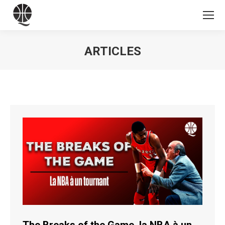
ARTICLES
Vous êtes ici :
The Breaks of the Game, la NBA à un