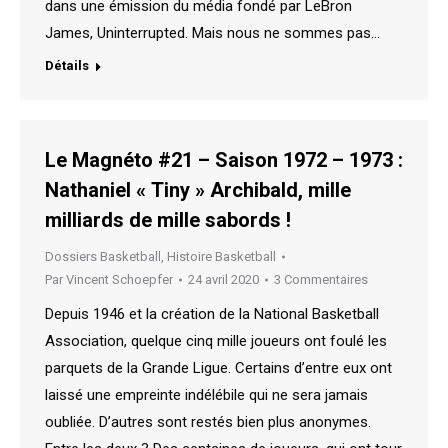
dans une émission du média fondé par LeBron
James, Uninterrupted. Mais nous ne sommes pas…
Détails
Le Magnéto #21 – Saison 1972 – 1973 :
Nathaniel « Tiny » Archibald, mille
milliards de mille sabords !
Dossiers Basketball
,
Histoire Basketball
Par
Vincent Schoepfer
24 avril 2020
3 Commentaires
Depuis 1946 et la création de la National Basketball
Association, quelque cinq mille joueurs ont foulé les
parquets de la Grande Ligue. Certains d’entre eux ont
laissé une empreinte indélébile qui ne sera jamais
oubliée. D’autres sont restés bien plus anonymes.