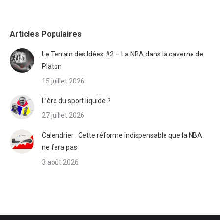
Articles Populaires
Le Terrain des Idées #2 – La NBA dans la caverne de
Platon
15 juillet 2026
L’ère du sport liquide ?
27 juillet 2026
Calendrier : Cette réforme indispensable que la NBA
ne fera pas
3 août 2026