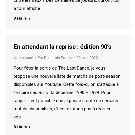
Entre les deux ? Des centaines de joueurs, qui ont tour
à tour affiché…
Détails
En attendant la reprise : édition 90’s
Non classé
Par
Benjamin Forant
22 avril 2020
Pour fêter la sortie de The Last Dance, je vous
propose une nouvelle liste de matchs de post-season
disponibles sur Youtube. Cette fois-ci, on s’attaque à
l’empire des Bulls : la décennie 1990 – 1999. Pour
rappel, il est possible que je passe à coté de certains
matchs disponibles, n’hésitez donc pas à réaliser
vos…
Détails