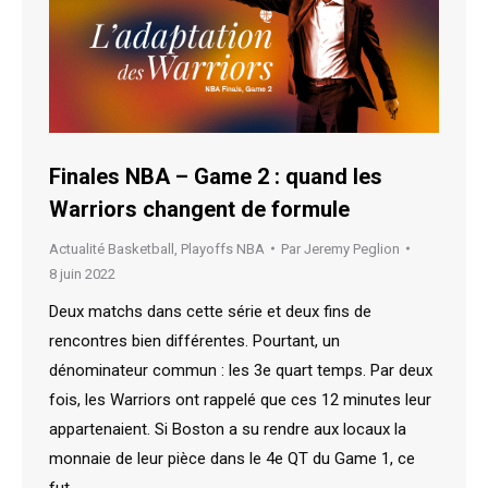
Finales NBA – Game 2 : quand les
Warriors changent de formule
Actualité Basketball
,
Playoffs NBA
Par
Jeremy Peglion
8 juin 2022
Deux matchs dans cette série et deux fins de
rencontres bien différentes. Pourtant, un
dénominateur commun : les 3e quart temps. Par deux
fois, les Warriors ont rappelé que ces 12 minutes leur
appartenaient. Si Boston a su rendre aux locaux la
monnaie de leur pièce dans le 4e QT du Game 1, ce
fut…