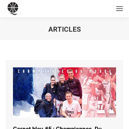
ARTICLES
Vous êtes ici :
Carnet bleu #5 : Championnes. Du.