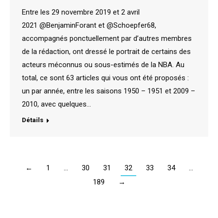
Entre les 29 novembre 2019 et 2 avril
2021 @BenjaminForant et @Schoepfer68,
accompagnés ponctuellement par d’autres membres
de la rédaction, ont dressé le portrait de certains des
acteurs méconnus ou sous-estimés de la NBA. Au
total, ce sont 63 articles qui vous ont été proposés :
un par année, entre les saisons 1950 – 1951 et 2009 –
2010, avec quelques…
Détails
←
1
…
30
31
32
33
34
…
189
→