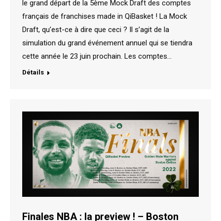
le grand départ de la 5ème Mock Draft des comptes
français de franchises made in QiBasket ! La Mock
Draft, qu’est-ce à dire que ceci ? Il s’agit de la
simulation du grand événement annuel qui se tiendra
cette année le 23 juin prochain. Les comptes…
Détails
Finales NBA : la preview ! – Boston