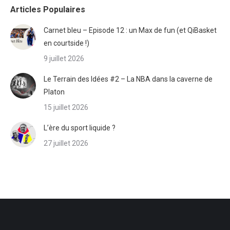
Articles Populaires
Carnet bleu – Episode 12 : un Max de fun (et QiBasket
en courtside !)
9 juillet 2026
Le Terrain des Idées #2 – La NBA dans la caverne de
Platon
15 juillet 2026
L’ère du sport liquide ?
27 juillet 2026