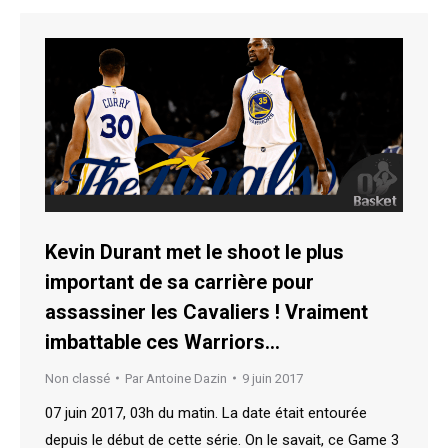
Kevin Durant met le shoot le plus
important de sa carrière pour
assassiner les Cavaliers ! Vraiment
imbattable ces Warriors…
Non classé
Par
Antoine Dazin
9 juin 2017
07 juin 2017, 03h du matin. La date était entourée
depuis le début de cette série. On le savait, ce Game 3