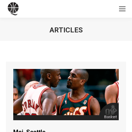
ARTICLES
Vous êtes ici :
Moi, Seattle…