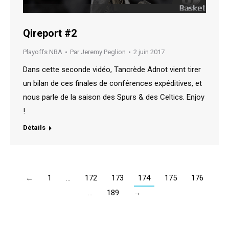
Qireport #2
Playoffs NBA
Par
Jeremy Peglion
2 juin 2017
Dans cette seconde vidéo, Tancrède Adnot vient tirer
un bilan de ces finales de conférences expéditives, et
nous parle de la saison des Spurs & des Celtics. Enjoy
!
Détails
←
1
…
172
173
174
175
176
…
189
→