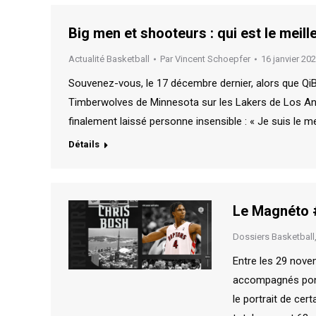
Big men et shooteurs : qui est le meille
Actualité Basketball
Par
Vincent Schoepfer
16 janvier 20
Souvenez-vous, le 17 décembre dernier, alors que QiBa
Timberwolves de Minnesota sur les Lakers de Los Ang
finalement laissé personne insensible : « Je suis le mei
Détails
Le Magnéto #
Dossiers Basketball
Entre les 29 nove
accompagnés ponc
le portrait de ce