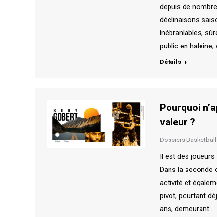
depuis de nombreu
déclinaisons saiso
inébranlables, sûr
public en haleine, 
Détails
Pourquoi n’a
valeur ?
Dossiers Basketball
Il est des joueurs
Dans la seconde ca
activité et égalem
pivot, pourtant dé
ans, demeurant…