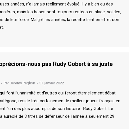
ses années, n’a jamais réellement évolué. Il y a bien eu des
nnières, mais les bases sont toujours restées en place, solides,
es de leur force. Malgré les années, la recette tient en effet son
et…
pprécions-nous pas Rudy Gobert à sa juste
Par
Jeremy Peglion
31 janvier 2022
 qui font l’unanimité et d’autres qui feront éternellement débat.
tégorie, réside très certainement le meilleur joueur français en
ent l’un des plus accomplis de son histoire : Rudy Gobert. Le
jà auréolé de 3 titres de défenseur de l’année à seulement 29