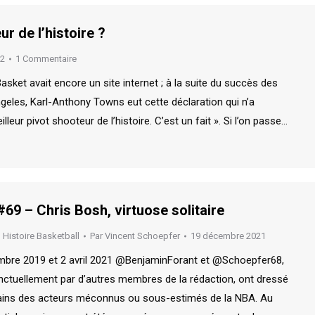
ur de l’histoire ?
22
1 Commentaire
sket avait encore un site internet ; à la suite du succès des
eles, Karl-Anthony Towns eut cette déclaration qui n’a
lleur pivot shooteur de l’histoire. C’est un fait ». Si l’on passe…
69 – Chris Bosh, virtuose solitaire
,
Histoire Basketball
Par
Vincent Schoepfer
19 décembre 2021
mbre 2019 et 2 avril 2021 @BenjaminForant et @Schoepfer68,
tuellement par d’autres membres de la rédaction, ont dressé
rtains des acteurs méconnus ou sous-estimés de la NBA. Au