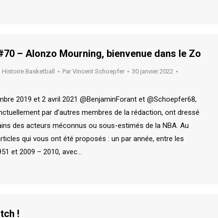
70 – Alonzo Mourning, bienvenue dans le Zo
,
Histoire Basketball
Par
Vincent Schoepfer
30 janvier 2022
mbre 2019 et 2 avril 2021 @BenjaminForant et @Schoepfer68,
tuellement par d’autres membres de la rédaction, ont dressé
rtains des acteurs méconnus ou sous-estimés de la NBA. Au
articles qui vous ont été proposés : un par année, entre les
951 et 2009 – 2010, avec…
tch !