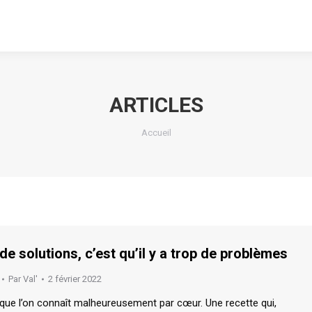
ARTICLES
Vous êtes ici :
Accueil
s de solutions, c’est qu’il y a trop de problèmes
Par
Val'
2 février 2022
 que l’on connaît malheureusement par cœur. Une recette qui,