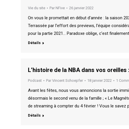
Vie du site
Par
NFive
26 janvier 2022
On vous le promettait en début d’année : la saison 20
Terrassée par l’effort des previews, l’équipe consid
pour la partie 2021… Paradoxe oblige, c’est finalemen
Détails
L’histoire de la NBA dans vos oreilles
Podcast
Par
Vincent Schoepfer
18 janvier 2022
1 Comm
Avant les fêtes, nous vous annoncions la sortie immi
désormais le second venu de la famille ; « Le Magné
de streaming à compter du 4 février ! Vous le savez pe
Détails