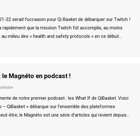
21-22 serait l’occasion pour Qi Basket de débarquer sur Twitch !
éra rapidement que la mission Twitch fût accomplie, au moins
t au milieu des « health and safety protocols » en ce début…
 : le Magnéto en podcast !
entaire
nente de notre premier podcast : les What If de QiBasket. Voici
to – QiBasket » débarque sur l’ensemble des plateformes
ut-être, le Magnéto est une série d’articles qui revient depuis…