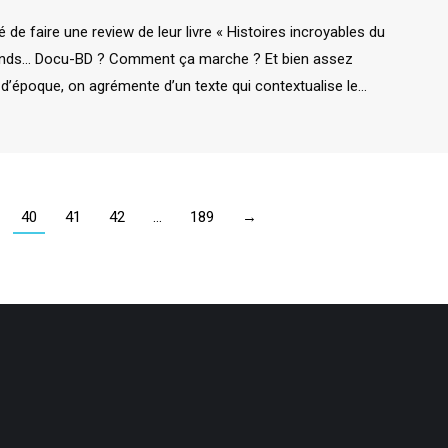
 de faire une review de leur livre « Histoires incroyables du
 Attends… Docu-BD ? Comment ça marche ? Et bien assez
d’époque, on agrémente d’un texte qui contextualise le…
40
41
42
…
189
→