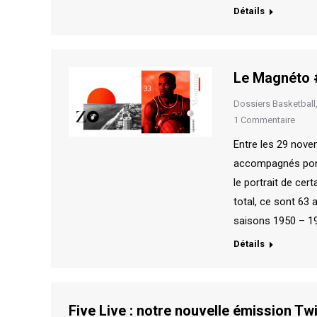
Détails
Le Magnéto #
Dossiers Basketball
1 Commentaire
Entre les 29 nove
accompagnés ponc
le portrait de ce
total, ce sont 63 
saisons 1950 – 1
Détails
Five Live : notre nouvelle émission Twi