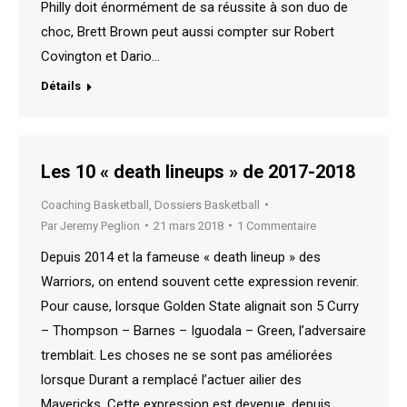
Philly doit énormément de sa réussite à son duo de
choc, Brett Brown peut aussi compter sur Robert
Covington et Dario…
Détails
Les 10 « death lineups » de 2017-2018
Coaching Basketball
,
Dossiers Basketball
Par
Jeremy Peglion
21 mars 2018
1 Commentaire
Depuis 2014 et la fameuse « death lineup » des
Warriors, on entend souvent cette expression revenir.
Pour cause, lorsque Golden State alignait son 5 Curry
– Thompson – Barnes – Iguodala – Green, l’adversaire
tremblait. Les choses ne se sont pas améliorées
lorsque Durant a remplacé l’actuer ailier des
Mavericks. Cette expression est devenue, depuis,