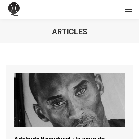
ARTICLES
Vous êtes ici :
Adelaïde Beauducel : le coup de