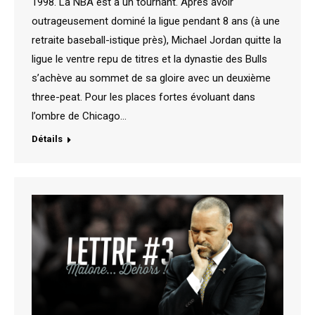
1998. La NBA est à un tournant. Après avoir
outrageusement dominé la ligue pendant 8 ans (à une
retraite baseball-istique près), Michael Jordan quitte la
ligue le ventre repu de titres et la dynastie des Bulls
s’achève au sommet de sa gloire avec un deuxième
three-peat. Pour les places fortes évoluant dans
l’ombre de Chicago…
Détails