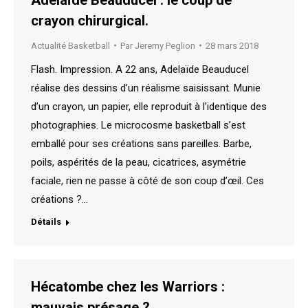
crayon chirurgical.
Actualité Basketball
Par
Jeremy Peglion
28 mars 2018
Flash. Impression. A 22 ans, Adelaïde Beauducel
réalise des dessins d’un réalisme saisissant. Munie
d’un crayon, un papier, elle reproduit à l’identique des
photographies. Le microcosme basketball s’est
emballé pour ses créations sans pareilles. Barbe,
poils, aspérités de la peau, cicatrices, asymétrie
faciale, rien ne passe à côté de son coup d’œil. Ces
créations ?…
Détails
Hécatombe chez les Warriors :
mauvais présage ?