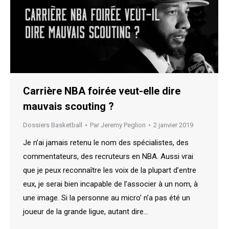
Carrière NBA foirée veut-elle dire
mauvais scouting ?
Dossiers Basketball
Par
Jeremy Peglion
2 janvier 2019
Je n’ai jamais retenu le nom des spécialistes, des
commentateurs, des recruteurs en NBA. Aussi vrai
que je peux reconnaître les voix de la plupart d’entre
eux, je serai bien incapable de l’associer à un nom, à
une image. Si la personne au micro’ n’a pas été un
joueur de la grande ligue, autant dire…