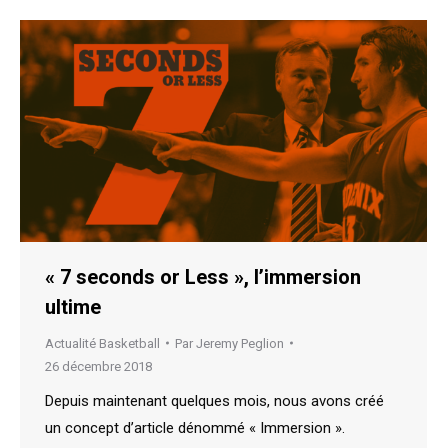
« 7 seconds or Less », l’immersion
ultime
Actualité Basketball
Par
Jeremy Peglion
26 décembre 2018
Depuis maintenant quelques mois, nous avons créé
un concept d’article dénommé « Immersion ».