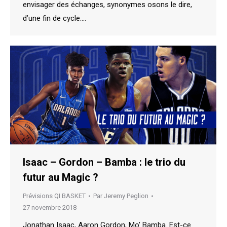
envisager des échanges, synonymes osons le dire,
d’une fin de cycle.…
Isaac – Gordon – Bamba : le trio du
futur au Magic ?
Prévisions QI BASKET
Par
Jeremy Peglion
27 novembre 2018
Jonathan Isaac, Aaron Gordon, Mo’ Bamba. Est-ce