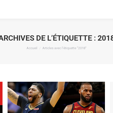
ARCHIVES DE L’ÉTIQUETTE :
201
Vous êtes ici :
Accueil
Articles avec l’étiquette "2018"