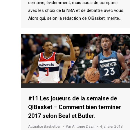
semaine, évidemment, mais aussi de comparer
avec les choix de la NBA et de débattre avec vous.
Alors qui, selon la rédaction de QiBasket, mérite…
#11 Les joueurs de la semaine de
QIBasket – Comment bien terminer
2017 selon Beal et Butler.
Actualité Basketball
Par
Antoine Dazin
4 janvier 2018