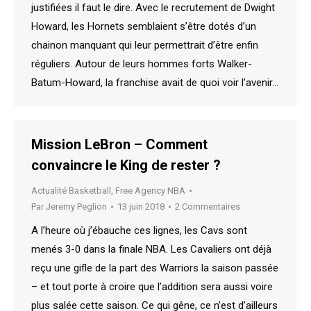
justifiées il faut le dire. Avec le recrutement de Dwight
Howard, les Hornets semblaient s’être dotés d’un
chainon manquant qui leur permettrait d’être enfin
réguliers. Autour de leurs hommes forts Walker-
Batum-Howard, la franchise avait de quoi voir l’avenir…
Mission LeBron – Comment
convaincre le King de rester ?
Actualité Basketball
,
Free Agency NBA
Par
Jeremy Peglion
13 juin 2018
2 Commentaires
A l’heure où j’ébauche ces lignes, les Cavs sont
menés 3-0 dans la finale NBA. Les Cavaliers ont déjà
reçu une gifle de la part des Warriors la saison passée
– et tout porte à croire que l’addition sera aussi voire
plus salée cette saison. Ce qui gêne, ce n’est d’ailleurs