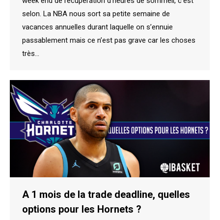
week end de récupération d’heures de sommeil, c’est
selon. La NBA nous sort sa petite semaine de
vacances annuelles durant laquelle on s’ennuie
passablement mais ce n’est pas grave car les choses
très…
A 1 mois de la trade deadline, quelles
options pour les Hornets ?