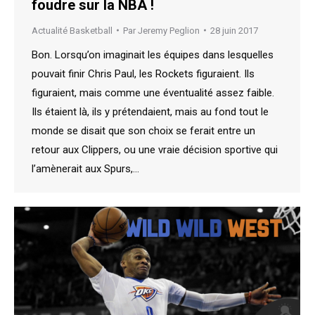
foudre sur la NBA !
Actualité Basketball
Par
Jeremy Peglion
28 juin 2017
Bon. Lorsqu’on imaginait les équipes dans lesquelles
pouvait finir Chris Paul, les Rockets figuraient. Ils
figuraient, mais comme une éventualité assez faible.
Ils étaient là, ils y prétendaient, mais au fond tout le
monde se disait que son choix se ferait entre un
retour aux Clippers, ou une vraie décision sportive qui
l’amènerait aux Spurs,…