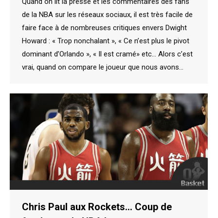
Quand on lit la presse et les commentaires des fans
de la NBA sur les réseaux sociaux, il est très facile de
faire face à de nombreuses critiques envers Dwight
Howard : « Trop nonchalant », « Ce n’est plus le pivot
dominant d’Orlando », « Il est cramé» etc… Alors c’est
vrai, quand on compare le joueur que nous avons…
Chris Paul aux Rockets… Coup de