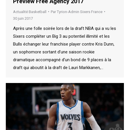
Preview Free Agency 2017
Actualité Basketball
Par
Tyrion-Admin Sixers France
30 juin 2017
Après une folle soirée lors de la draft NBA qui a vu les
Sixers compléter un Big 3 au potentiel illimité et les
Bulls échanger leur franchise player contre Kris Dunn,
un sophomore sortant d’une saison rookie
dramatique accompagné d’un bond de 9 places à la
draft qui aboutit à la draft de Lauri Markkanen,…