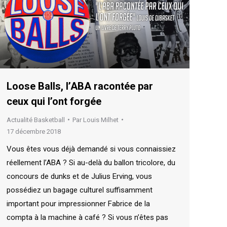
Loose Balls, l’ABA racontée par
ceux qui l’ont forgée
Actualité Basketball
Par
Louis Milhet
17 décembre 2018
Vous êtes vous déjà demandé si vous connaissiez
réellement l’ABA ? Si au-delà du ballon tricolore, du
concours de dunks et de Julius Erving, vous
possédiez un bagage culturel suffisamment
important pour impressionner Fabrice de la
compta à la machine à café ? Si vous n’êtes pas