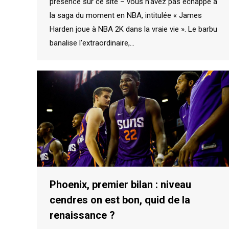
présence sur ce site – vous n’avez pas échappé à
la saga du moment en NBA, intitulée « James
Harden joue à NBA 2K dans la vraie vie ». Le barbu
banalise l’extraordinaire,…
Phoenix, premier bilan : niveau
cendres on est bon, quid de la
renaissance ?