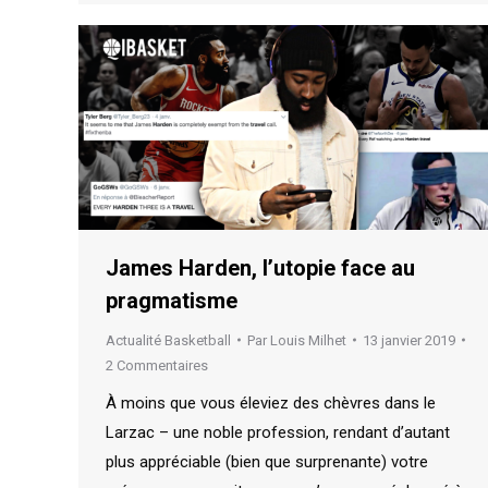
James Harden, l’utopie face au
pragmatisme
Actualité Basketball
Par
Louis Milhet
13 janvier 2019
2 Commentaires
À moins que vous éleviez des chèvres dans le
Larzac – une noble profession, rendant d’autant
plus appréciable (bien que surprenante) votre