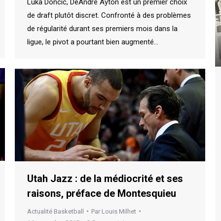
Luka Doncic, DeAndre Ayton est un premier choix
de draft plutôt discret. Confronté à des problèmes
de régularité durant ses premiers mois dans la
ligue, le pivot a pourtant bien augmenté…
Utah Jazz : de la médiocrité et ses
raisons, préface de Montesquieu
Actualité Basketball
Par
Louis Milhet