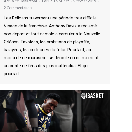
Actualité Basketball
Par
Louis Milhet
2 février 2019
2 Commentaires
Les Pelicans traversent une période très difficile.
Visage de la franchise, Anthony Davis a réclamé
son départ et tout semble s’écrouler à la Nouvelle-
Orléans. Envolées, les ambitions de playoffs,
balayées, les certitudes du futur. Pourtant, au
milieu de ce marasme, se déroule en ce moment
un conte de fées des plus inattendus. Et qui
pourrait,…