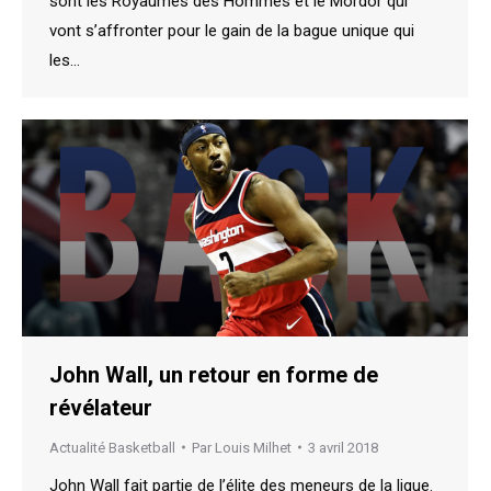
sont les Royaumes des Hommes et le Mordor qui
vont s’affronter pour le gain de la bague unique qui
les…
John Wall, un retour en forme de
révélateur
Actualité Basketball
Par
Louis Milhet
3 avril 2018
John Wall fait partie de l’élite des meneurs de la ligue.