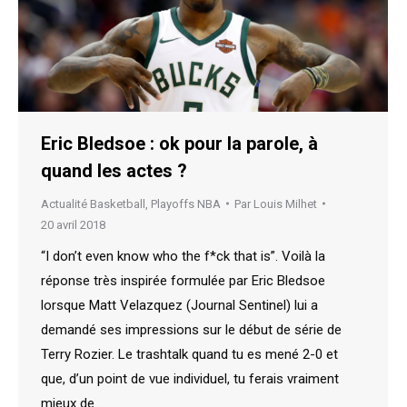
Eric Bledsoe : ok pour la parole, à
quand les actes ?
Actualité Basketball
,
Playoffs NBA
Par
Louis Milhet
20 avril 2018
“I don’t even know who the f*ck that is”. Voilà la
réponse très inspirée formulée par Eric Bledsoe
lorsque Matt Velazquez (Journal Sentinel) lui a
demandé ses impressions sur le début de série de
Terry Rozier. Le trashtalk quand tu es mené 2-0 et
que, d’un point de vue individuel, tu ferais vraiment
mieux de…