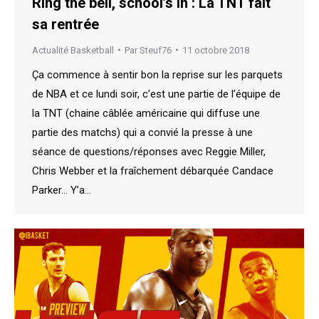
Ring the bell, school’s in : La TNT fait
sa rentrée
Actualité Basketball
Par
Steuf76
11 octobre 2018
Ça commence à sentir bon la reprise sur les parquets
de NBA et ce lundi soir, c’est une partie de l’équipe de
la TNT (chaine câblée américaine qui diffuse une
partie des matchs) qui a convié la presse à une
séance de questions/réponses avec Reggie Miller,
Chris Webber et la fraîchement débarquée Candace
Parker… Y’a…