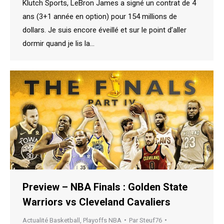
Klutch Sports, LeBron James a signé un contrat de 4
ans (3+1 année en option) pour 154 millions de
dollars. Je suis encore éveillé et sur le point d’aller
dormir quand je lis la…
Preview – NBA Finals : Golden State
Warriors vs Cleveland Cavaliers
Actualité Basketball
,
Playoffs NBA
Par
Steuf76