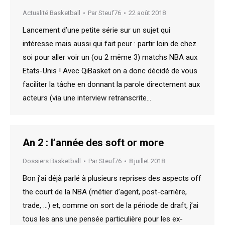
Actualité Basketball
Par
Steuf76
22 août 2018
Lancement d’une petite série sur un sujet qui
intéresse mais aussi qui fait peur : partir loin de chez
soi pour aller voir un (ou 2 même 3) matchs NBA aux
Etats-Unis ! Avec QiBasket on a donc décidé de vous
faciliter la tâche en donnant la parole directement aux
acteurs (via une interview retranscrite…
An 2 : l’année des soft or more
Dossiers Basketball
Par
Steuf76
8 juillet 2018
Bon j’ai déjà parlé à plusieurs reprises des aspects off
the court de la NBA (métier d’agent, post-carrière,
trade, …) et, comme on sort de la période de draft, j’ai
tous les ans une pensée particulière pour les ex-