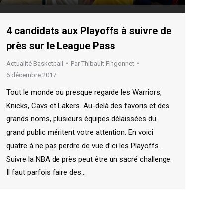
4 candidats aux Playoffs à suivre de
près sur le League Pass
Actualité Basketball
Par
Thibault Fingonnet
6 décembre 2017
Tout le monde ou presque regarde les Warriors,
Knicks, Cavs et Lakers. Au-delà des favoris et des
grands noms, plusieurs équipes délaissées du
grand public méritent votre attention. En voici
quatre à ne pas perdre de vue d’ici les Playoffs.
Suivre la NBA de près peut être un sacré challenge.
Il faut parfois faire des…