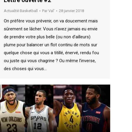
Lettre ouverte #2
Actualité Basketball
Par
Val'
28 janvier 2018
On préfère vous prévenir, on va doucement mais
sûrement se lâcher. Vous n’avez jamais eu envie
de prendre votre plus belle (ou non d’ailleurs)
plume pour balancer un flot continu de mots sur
quelque chose qui vous a titillé, énervé, rendu fou
ou juste qui vous chagrine ? Ou même l’inverse,
des choses qui vous…