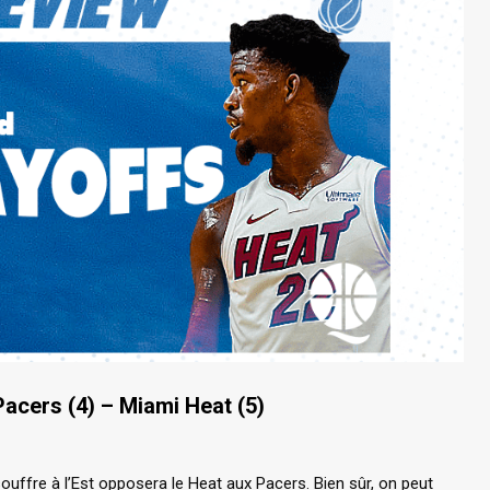
Pacers (4) – Miami Heat (5)
souffre à l’Est opposera le Heat aux Pacers. Bien sûr, on peut