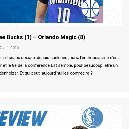
ee Bucks (1) – Orlando Magic (8)
7 août 2020
les réseaux sociaux depuis quelques jours, l’enthousiasme n’est
r et le 8è de la conférence Est semble, pour beaucoup, être un
holzer. Et qui peut, aujourd’hui les contredire ?…