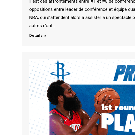
Il est des affrontements entre #1 et #8 de conféren
oppositions entre leader de conférence et équipe quali
NBA, qui s’attendent alors à assister à un spectacle pl
autres n’ont…
Détails