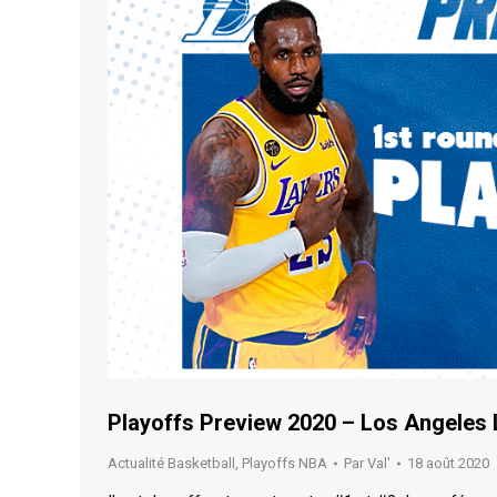
Playoffs Preview 2020 – Los Angeles L
Actualité Basketball
,
Playoffs NBA
Par
Val'
18 août 2020