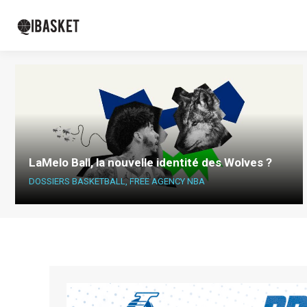
LaMelo Ball, la nouvelle identité des Wolves ?
DOSSIERS BASKETBALL
,
FREE AGENCY NBA