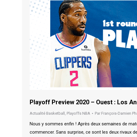
Playoff Preview 2020 – Ouest : Los An
Actualité Basketball
,
Playoffs NBA
Par
François-Damien Ph
Nous y sommes enfin ! Après deux semaines de match 
commencer. Sans surprise, ce sont les deux rivaux d