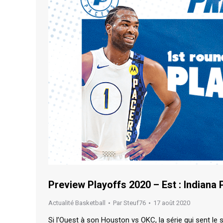
Preview Playoffs 2020 – Est : Indiana 
Actualité Basketball
Par
Steuf76
17 août 2020
Si l’Ouest à son Houston vs OKC, la série qui sent le 