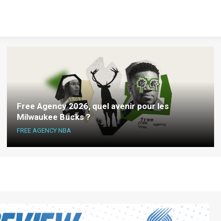
Free Agency 2026, quel avenir pour les
Milwaukee Bucks ?
FREE AGENCY NBA