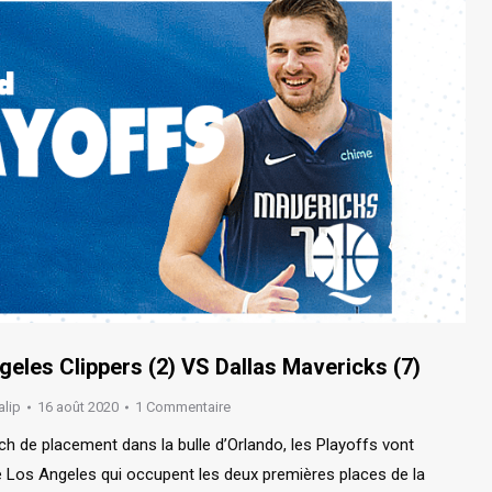
geles Clippers (2) VS Dallas Mavericks (7)
alip
16 août 2020
1 Commentaire
de placement dans la bulle d’Orlando, les Playoffs vont
e Los Angeles qui occupent les deux premières places de la