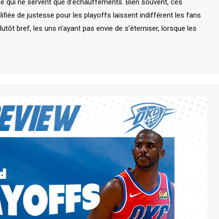
ce qui ne servent que d’échauffements. Bien souvent, ces
fiée de justesse pour les playoffs laissent indifférent les fans
utôt bref, les uns n’ayant pas envie de s’éterniser, lorsque les