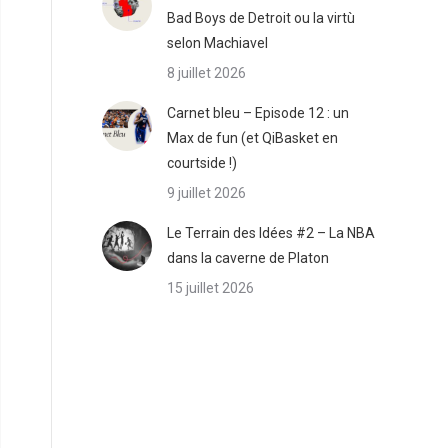
Bad Boys de Detroit ou la virtù
selon Machiavel
8 juillet 2026
Carnet bleu – Episode 12 : un
Max de fun (et QiBasket en
courtside !)
9 juillet 2026
Le Terrain des Idées #2 – La NBA
dans la caverne de Platon
15 juillet 2026