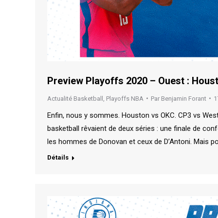
Preview Playoffs 2020 – Ouest : Hous
Actualité Basketball
,
Playoffs NBA
Par
Benjamin Forant
1
Enfin, nous y sommes. Houston vs OKC. CP3 vs Westbr
basketball rêvaient de deux séries : une finale de conf
les hommes de Donovan et ceux de D’Antoni. Mais pou
Détails