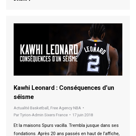
Kawhi Leonard : Conséquences d’un
séisme
Actualité Basketball
,
Free Agency NBA
Par
Tyrion-Admin Sixers France
17 juin 2018
Et la maisons Spurs vacilla. Trembla jusque dans ses
fondations. Après 20 ans passés en haut de l’affiche,