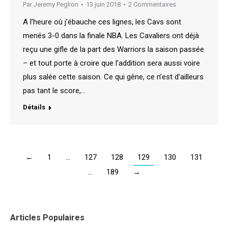
Par
Jeremy Peglion
13 juin 2018
2 Commentaires
A l’heure où j’ébauche ces lignes, les Cavs sont
menés 3-0 dans la finale NBA. Les Cavaliers ont déjà
reçu une gifle de la part des Warriors la saison passée
– et tout porte à croire que l’addition sera aussi voire
plus salée cette saison. Ce qui gêne, ce n’est d’ailleurs
pas tant le score,…
Détails
←
1
…
127
128
129
130
131
…
189
→
Articles Populaires