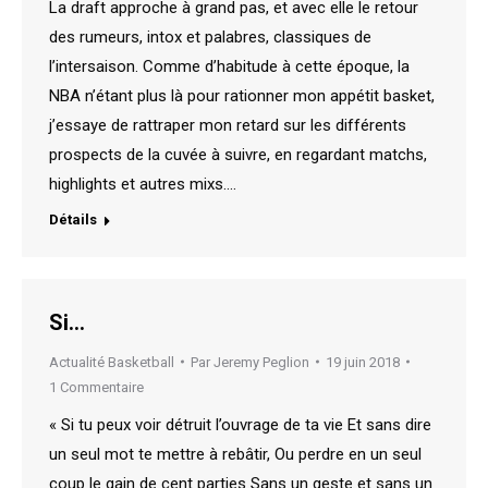
La draft approche à grand pas, et avec elle le retour
des rumeurs, intox et palabres, classiques de
l’intersaison. Comme d’habitude à cette époque, la
NBA n’étant plus là pour rationner mon appétit basket,
j’essaye de rattraper mon retard sur les différents
prospects de la cuvée à suivre, en regardant matchs,
highlights et autres mixs.…
Détails
Si…
Actualité Basketball
Par
Jeremy Peglion
19 juin 2018
1 Commentaire
« Si tu peux voir détruit l’ouvrage de ta vie Et sans dire
un seul mot te mettre à rebâtir, Ou perdre en un seul
coup le gain de cent parties Sans un geste et sans un