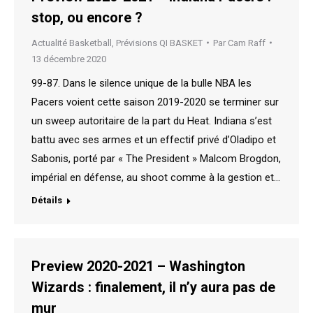
stop, ou encore ?
Actualité Basketball
,
Prévisions QI BASKET
Par
Cam Raff
13 décembre 2020
99-87. Dans le silence unique de la bulle NBA les
Pacers voient cette saison 2019-2020 se terminer sur
un sweep autoritaire de la part du Heat. Indiana s’est
battu avec ses armes et un effectif privé d’Oladipo et
Sabonis, porté par « The President » Malcom Brogdon,
impérial en défense, au shoot comme à la gestion et…
Détails
Preview 2020-2021 – Washington
Wizards : finalement, il n’y aura pas de
mur