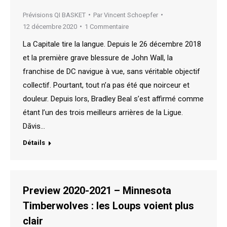
Prévisions QI BASKET
Par
Vincent Schoepfer
12 décembre 2020
1 Commentaire
La Capitale tire la langue. Depuis le 26 décembre 2018
et la première grave blessure de John Wall, la
franchise de DC navigue à vue, sans véritable objectif
collectif. Pourtant, tout n’a pas été que noirceur et
douleur. Depuis lors, Bradley Beal s’est affirmé comme
étant l’un des trois meilleurs arrières de la Ligue.
Dāvis…
Détails
Preview 2020-2021 – Minnesota
Timberwolves : les Loups voient plus
clair