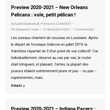
Preview 2020-2021 – New Orleans
Pelicans : vole, petit pélican !
Actualité Basketball
,
Prévisions QI BASKET
Par
Benjamin Forant
13 décembre 2020
1 Commentaire
Les oiseaux chantent de nouveau en Louisiane. Après
le départ de l’iconique Unibrow en juillet 2019, la
franchise repartait de 0 d’un point de vue collectif. Car
individuellement, observé au cas par cas, le roster
était intriguant, et plaisant. Certes, la plupart des
joueurs étaient extrêmement jeune et peu – ou pas –
expérimentés, mais…
Détails
Preview 2020-2021 – Indiana Pacers :