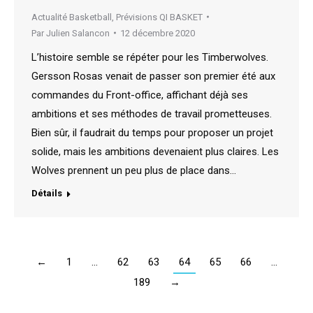
Actualité Basketball
,
Prévisions QI BASKET
Par
Julien Salancon
12 décembre 2020
L’histoire semble se répéter pour les Timberwolves.
Gersson Rosas venait de passer son premier été aux
commandes du Front-office, affichant déjà ses
ambitions et ses méthodes de travail prometteuses.
Bien sûr, il faudrait du temps pour proposer un projet
solide, mais les ambitions devenaient plus claires. Les
Wolves prennent un peu plus de place dans…
Détails
←
1
…
62
63
64
65
66
…
189
→