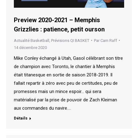
Preview 2020-2021 – Memphis
Grizzlies : patience, petit ourson
Actualité Basketball
,
Prévisions QI BASKET
Par
Cam Raff
14 décembre 2020
Mike Conley échangé à Utah, Gasol célébrant son titre
de champion avec Toronto, le chantier à Memphis
était titanesque en sortie de saison 2018-2019. Il
fallait repartir à zéro avec peu de certitudes, peu de
promesses mais un mince espoir… qui sera
matérialisé par la prise de pouvoir de Zach Kleiman
aux commandes du navire.…
Détails