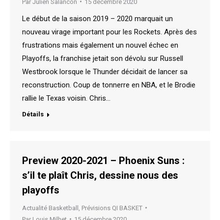
Par
Julien Salancon
15 décembre 2020
Le début de la saison 2019 – 2020 marquait un
nouveau virage important pour les Rockets. Après des
frustrations mais également un nouvel échec en
Playoffs, la franchise jetait son dévolu sur Russell
Westbrook lorsque le Thunder décidait de lancer sa
reconstruction. Coup de tonnerre en NBA, et le Brodie
rallie le Texas voisin. Chris…
Détails
Preview 2020-2021 – Phoenix Suns :
s’il te plaît Chris, dessine nous des
playoffs
Actualité Basketball
,
Prévisions QI BASKET
Par
Louis Milhet
15 décembre 2020