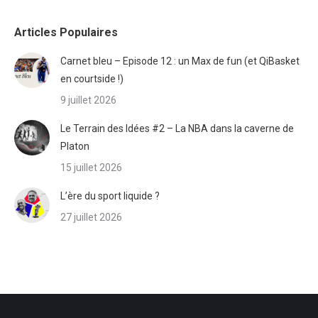
Articles Populaires
Carnet bleu – Episode 12 : un Max de fun (et QiBasket
en courtside !)
9 juillet 2026
Le Terrain des Idées #2 – La NBA dans la caverne de
Platon
15 juillet 2026
L’ère du sport liquide ?
27 juillet 2026