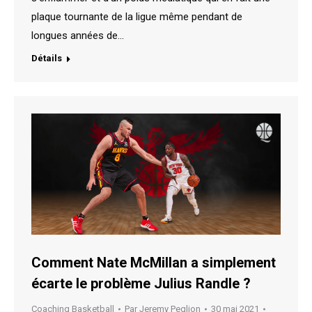
plaque tournante de la ligue même pendant de
longues années de…
Détails
Comment Nate McMillan a simplement
écarte le problème Julius Randle ?
Coaching Basketball
Par
Jeremy Peglion
30 mai 2021