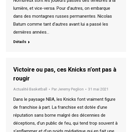
Nombreux sont les joueurs passés des ténèbres à la
lumière, et vice-versa. Pour d’autres, on embarque
dans des montagnes russes permanentes. Nicolas
Batum comme tant d’autres avant lui a passé les
dernières années…
Détails
Victoire ou pas, ces Knicks n’ont pas à
rougir
Actualité Basketball
Par
Jeremy Peglion
31 mai 2021
Dans le paysage NBA, les Knicks font vraiment figure
de franchise à part. La franchise est dotée d’une
réputation sans borne malgré des décennies de
déceptions, d’un public de feu, qui tend trop souvent à
s’enflammer et d’un poids médiatique qui en fait une