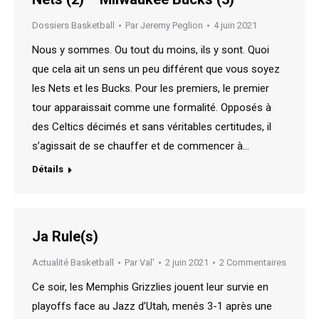
Dossiers Basketball
Par
Jeremy Peglion
4 juin 2021
Nous y sommes. Ou tout du moins, ils y sont. Quoi
que cela ait un sens un peu différent que vous soyez
les Nets et les Bucks. Pour les premiers, le premier
tour apparaissait comme une formalité. Opposés à
des Celtics décimés et sans véritables certitudes, il
s’agissait de se chauffer et de commencer à…
Détails
Ja Rule(s)
Actualité Basketball
Par
Val'
2 juin 2021
2 Commentaires
Ce soir, les Memphis Grizzlies jouent leur survie en
playoffs face au Jazz d’Utah, menés 3-1 après une