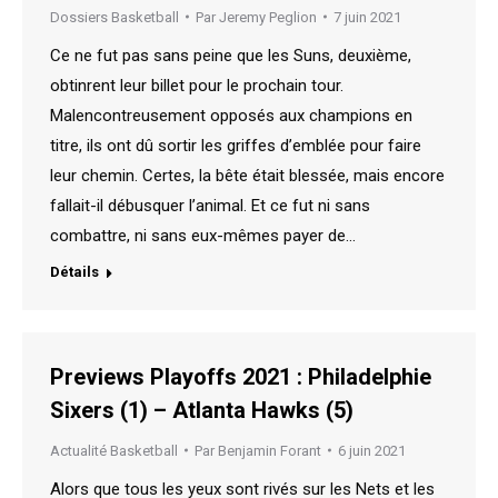
Dossiers Basketball
Par
Jeremy Peglion
7 juin 2021
Ce ne fut pas sans peine que les Suns, deuxième,
obtinrent leur billet pour le prochain tour.
Malencontreusement opposés aux champions en
titre, ils ont dû sortir les griffes d’emblée pour faire
leur chemin. Certes, la bête était blessée, mais encore
fallait-il débusquer l’animal. Et ce fut ni sans
combattre, ni sans eux-mêmes payer de…
Détails
Previews Playoffs 2021 : Philadelphie
Sixers (1) – Atlanta Hawks (5)
Actualité Basketball
Par
Benjamin Forant
6 juin 2021
Alors que tous les yeux sont rivés sur les Nets et les