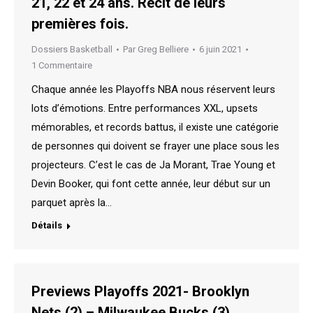
21, 22 et 24 ans. Récit de leurs
premières fois.
Dossiers Basketball
Par
Greg Belliere
6 juin 2021
1 Commentaire
Chaque année les Playoffs NBA nous réservent leurs
lots d’émotions. Entre performances XXL, upsets
mémorables, et records battus, il existe une catégorie
de personnes qui doivent se frayer une place sous les
projecteurs. C’est le cas de Ja Morant, Trae Young et
Devin Booker, qui font cette année, leur début sur un
parquet après la…
Détails
Previews Playoffs 2021- Brooklyn
Nets (2) – Milwaukee Bucks (3)